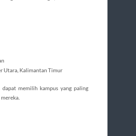
an
r Utara, Kalimantan Timur
 dapat memilih kampus yang paling
l mereka.