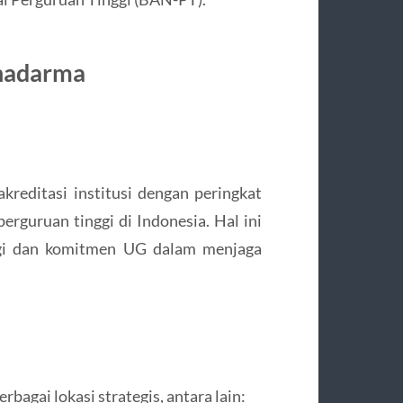
unadarma
kreditasi institusi dengan peringkat
perguruan tinggi di Indonesia. Hal ini
ggi dan komitmen UG dalam menjaga
bagai lokasi strategis, antara lain: