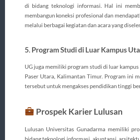
di bidang teknologi informasi. Hal ini me
membangun koneksi profesional dan mendapatk
melalui berbagai kegiatan dan acara yang disel
5.
Program Studi di Luar Kampus U
UG juga memiliki program studi di luar kampus
Paser Utara, Kalimantan Timur. Program ini 
tersebut untuk mengakses pendidikan tinggi ber
Prospek Karier Lulusan
Lulusan Universitas Gunadarma memiliki pros
bidang teknologi informasi, akuntansi, arsitek