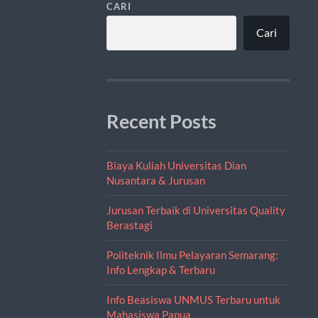
CARI
Cari
Recent Posts
Biaya Kuliah Universitas Dian
Nusantara & Jurusan
Jurusan Terbaik di Universitas Quality
Berastagi
Politeknik Ilmu Pelayaran Semarang:
Info Lengkap & Terbaru
Info Beasiswa UNMUS Terbaru untuk
Mahasiswa Papua