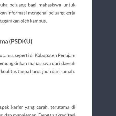
mbuka peluang bagi mahasiswa untuk
an informasi mengenai peluang kerja
enggarakan oleh kampus.
tama (PSDKU)
 utama, seperti di Kabupaten Penajam
memungkinkan mahasiswa dari daerah
kualitas tanpa harus jauh dari rumah.
pek karier yang cerah, terutama di
tur, dan manajemen. Dengan akreditasi