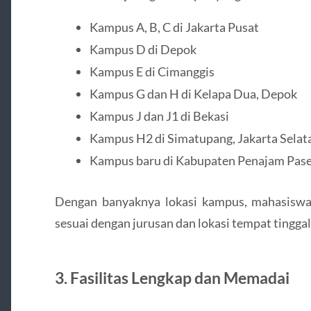
Kampus A, B, C di Jakarta Pusat
Kampus D di Depok
Kampus E di Cimanggis
Kampus G dan H di Kelapa Dua, Depok
Kampus J dan J1 di Bekasi
Kampus H2 di Simatupang, Jakarta Selat
Kampus baru di Kabupaten Penajam Pase
Dengan banyaknya lokasi kampus, mahasiswa
sesuai dengan jurusan dan lokasi tempat tingga
3.
Fasilitas Lengkap dan Memadai