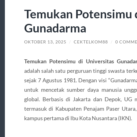
Temukan Potensimu d
Gunadarma
OKTOBER 13, 2025
/
CEKTELKOM88
/
0 COMM
Temukan Potensimu di Universitas Gunad
adalah salah satu perguruan tinggi swasta terk
sejak 7 Agustus 1981. Dengan visi “Gunadarm
untuk mencetak sumber daya manusia unggu
global. Berbasis di Jakarta dan Depok, UG m
termasuk di Kabupaten Penajam Paser Utara
kampus pertama di Ibu Kota Nusantara (IKN).