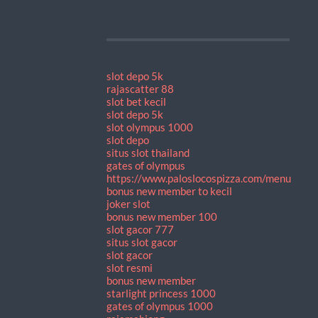
slot depo 5k
rajascatter 88
slot bet kecil
slot depo 5k
slot olympus 1000
slot depo
situs slot thailand
gates of olympus
https://www.paloslocospizza.com/menu
bonus new member to kecil
joker slot
bonus new member 100
slot gacor 777
situs slot gacor
slot gacor
slot resmi
bonus new member
starlight princess 1000
gates of olympus 1000