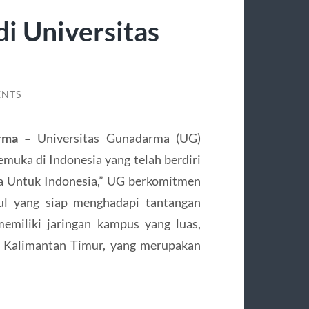
i Universitas
ENTS
arma –
Universitas Gunadarma (UG)
emuka di Indonesia yang telah berdiri
a Untuk Indonesia,” UG berkomitmen
l yang siap menghadapi tantangan
emiliki jaringan kampus yang luas,
, Kalimantan Timur, yang merupakan