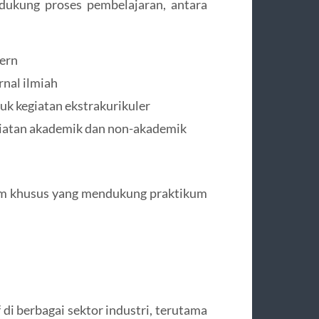
dukung proses pembelajaran, antara
ern
rnal ilmiah
k kegiatan ekstrakurikuler
giatan akademik dan non-akademik
ium khusus yang mendukung praktikum
 di berbagai sektor industri, terutama