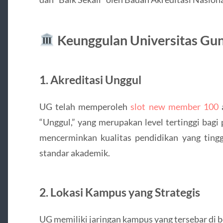
Keunggulan Universitas G
1.
Akreditasi Unggul
UG telah memperoleh
slot new member 100
a
“Unggul,” yang merupakan level tertinggi bagi 
mencerminkan kualitas pendidikan yang tin
standar akademik.
2.
Lokasi Kampus yang Strategis
UG memiliki jaringan kampus yang tersebar di ber