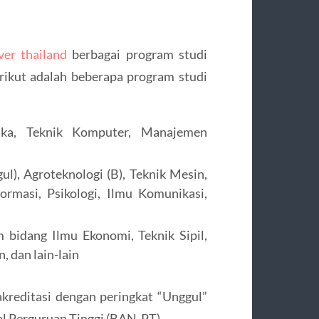
ver thailand
berbagai program studi
rikut adalah beberapa program studi
ika, Teknik Komputer, Manajemen
ul), Agroteknologi (B), Teknik Mesin,
formasi, Psikologi, Ilmu Komunikasi,
 bidang Ilmu Ekonomi, Teknik Sipil,
, dan lain-lain
akreditasi dengan peringkat “Unggul”
al Perguruan Tinggi (BAN-PT).