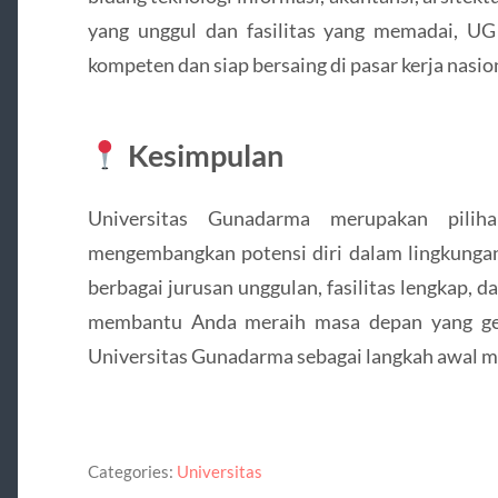
yang unggul dan fasilitas yang memadai, U
kompeten dan siap bersaing di pasar kerja nasi
Kesimpulan
Universitas Gunadarma merupakan pili
mengembangkan potensi diri dalam lingkungan
berbagai jurusan unggulan, fasilitas lengkap, 
membantu Anda meraih masa depan yang gem
Universitas Gunadarma sebagai langkah awal m
Categories:
Universitas