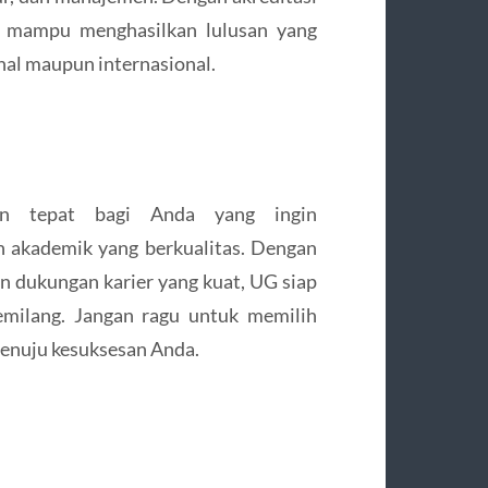
G mampu menghasilkan lulusan yang
onal maupun internasional.
han tepat bagi Anda yang ingin
 akademik yang berkualitas. Dengan
dan dukungan karier yang kuat, UG siap
ilang. Jangan ragu untuk memilih
enuju kesuksesan Anda.