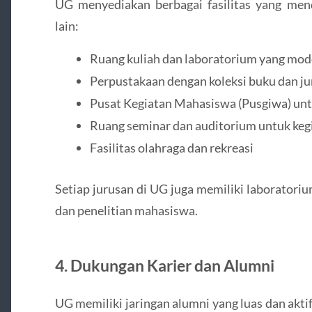
UG menyediakan berbagai fasilitas yang men
lain:
Ruang kuliah dan laboratorium yang mod
Perpustakaan dengan koleksi buku dan ju
Pusat Kegiatan Mahasiswa (Pusgiwa) untu
Ruang seminar dan auditorium untuk ke
Fasilitas olahraga dan rekreasi
Setiap jurusan di UG juga memiliki laborator
dan penelitian mahasiswa.
4.
Dukungan Karier dan Alumni
UG memiliki jaringan alumni yang luas dan aktif