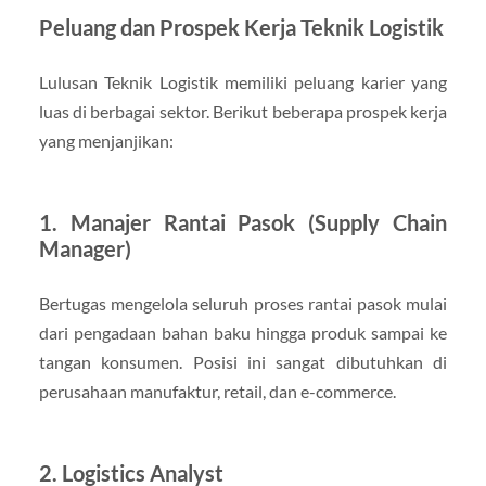
Peluang dan Prospek Kerja Teknik Logistik
Lulusan Teknik Logistik memiliki peluang karier yang
luas di berbagai sektor. Berikut beberapa prospek kerja
yang menjanjikan:
1. Manajer Rantai Pasok (Supply Chain
Manager)
Bertugas mengelola seluruh proses rantai pasok mulai
dari pengadaan bahan baku hingga produk sampai ke
tangan konsumen. Posisi ini sangat dibutuhkan di
perusahaan manufaktur, retail, dan e-commerce.
2. Logistics Analyst