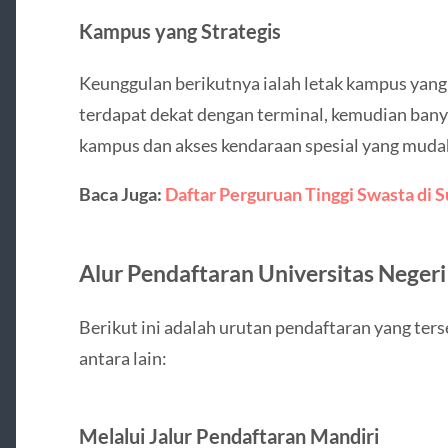
Kampus yang Strategis
Keunggulan berikutnya ialah letak kampus yang t
terdapat dekat dengan terminal, kemudian banya
kampus dan akses kendaraan spesial yang muda
Baca Juga:
Daftar Perguruan Tinggi Swasta di 
Alur Pendaftaran Universitas Neger
Berikut ini adalah urutan pendaftaran yang ters
antara lain:
Melalui Jalur Pendaftaran Mandiri