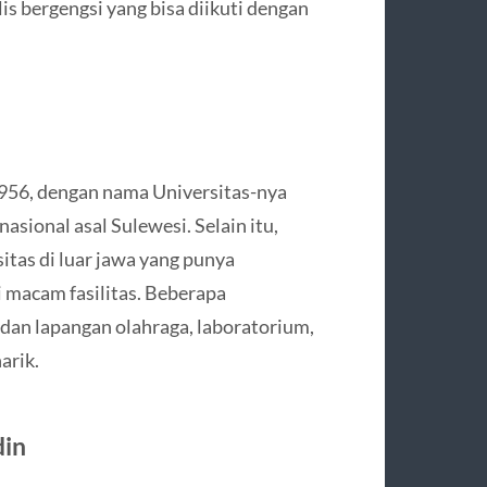
lis bergengsi yang bisa diikuti dengan
1956, dengan nama Universitas-nya
asional asal Sulewesi. Selain itu,
itas di luar jawa yang punya
ai macam fasilitas. Beberapa
 dan lapangan olahraga, laboratorium,
arik.
din