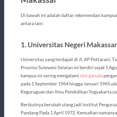
Di bawah ini adalah daftar rekomendasi kampus 
antara lain:
1. Universitas Negeri Makassa
Universitas yang terdapat di Jl. AP Pettarani, 
Provinsi Sulewesi Selatan ini berdiri sejak 1 A
kampus ini sering mengalami
slot garuda
pergan
pada 1 September 1964 hingga Januari 1965 udah
Keguruguan dan Ilmu Pendidikan Yogyakarta c
Berikutnya berubah ulang jadi Institut Perguru
Pandang Pada 1 April 1972. Kemudian namanya 