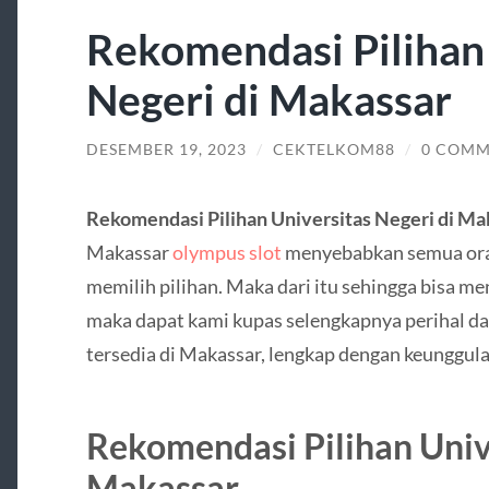
Rekomendasi Pilihan 
Negeri di Makassar
DESEMBER 19, 2023
/
CEKTELKOM88
/
0 COMM
Rekomendasi Pilihan Universitas Negeri di Ma
Makassar
olympus slot
menyebabkan semua oran
memilih pilihan. Maka dari itu sehingga bisa me
maka dapat kami kupas selengkapnya perihal d
tersedia di Makassar, lengkap dengan keunggula
Rekomendasi Pilihan Unive
Makassar