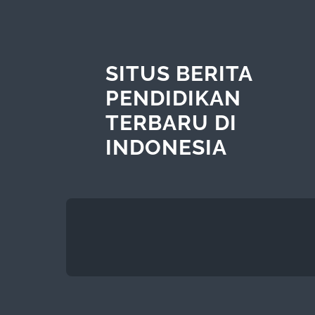
SITUS BERITA
PENDIDIKAN
TERBARU DI
INDONESIA