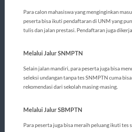
Para calon mahasiswa yang menginginkan masuk l
peserta bisa ikuti pendaftaran di UNM yang puny
tulis dan jalan prestasi. Pendaftaran juga dike
Melalui Jalur SNMPTN
Selain jalan mandiri, para peserta juga bisa m
seleksi undangan tanpa tes SNMPTN cuma bisa d
rekomendasi dari sekolah masing-masing.
Melalui Jalur SBMPTN
Para peserta juga bisa meraih peluang ikuti tes s