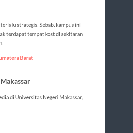
erlalu strategis. Sebab, kampus ini
k terdapat tempat kost di sekitaran
h.
Sumatera Barat
i Makassar
edia di Universitas Negeri Makassar,