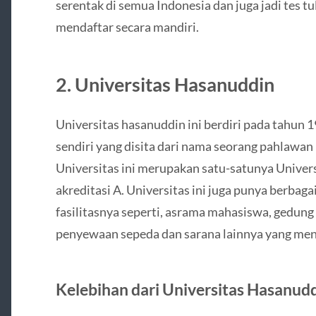
serentak di semua Indonesia dan juga jadi tes tu
mendaftar secara mandiri.
2. Universitas Hasanuddin
Universitas hasanuddin ini berdiri pada tahun 
sendiri yang disita dari nama seorang pahlawan n
Universitas ini merupakan satu-satunya Univers
akreditasi A. Universitas ini juga punya berbag
fasilitasnya seperti, asrama mahasiswa, gedung
penyewaan sepeda dan sarana lainnya yang men
Kelebihan dari Universitas Hasanud