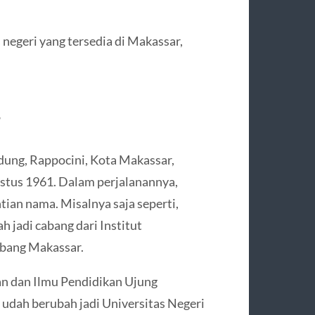
negeri yang tersedia di Makassar,
r
Tidung, Rappocini, Kota Makassar,
gustus 1961. Dalam perjalanannya,
tian nama. Misalnya saja seperti,
 jadi cabang dari Institut
abang Makassar.
an dan Ilmu Pendidikan Ujung
udah berubah jadi Universitas Negeri