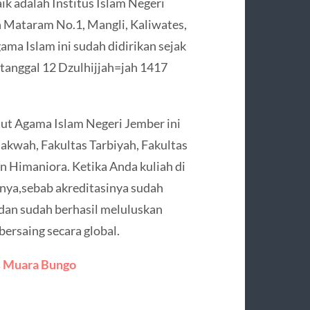
k adalah Institus Islam Negeri
n Mataram No.1, Mangli, Kaliwates,
ama Islam ini sudah didirikan sejak
tanggal 12 Dzulhijjah=jah 1417
tut Agama Islam Negeri Jember ini
Dakwah, Fakultas Tarbiyah, Fakultas
an Himaniora. Ketika Anda kuliah di
inya,sebab akreditasinya sudah
dan sudah berhasil meluluskan
bersaing secara global.
as Muara Bungo