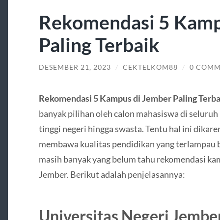
Rekomendasi 5 Kamp
Paling Terbaik
DESEMBER 21, 2023
/
CEKTELKOM88
/
0 COMM
Rekomendasi 5 Kampus di Jember Paling Terba
banyak pilihan oleh calon mahasiswa di seluruh
tinggi negeri hingga swasta. Tentu hal ini dika
membawa kualitas pendidikan yang terlampau b
masih banyak yang belum tahu rekomendasi kamp
Jember. Berikut adalah penjelasannya:
Universitas Negeri Jembe