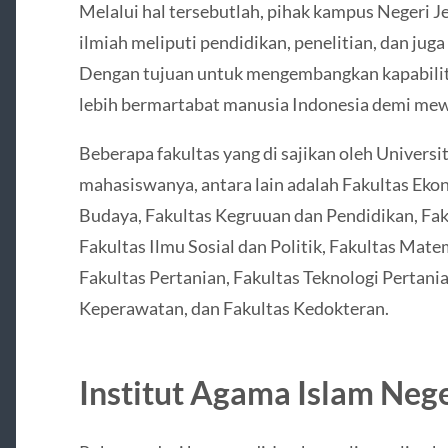
Melalui hal tersebutlah, pihak kampus Negeri 
ilmiah meliputi pendidikan, penelitian, dan ju
Dengan tujuan untuk mengembangkan kapabilita
lebih bermartabat manusia Indonesia demi mew
Beberapa fakultas yang di sajikan oleh Univers
mahasiswanya, antara lain adalah Fakultas Ekon
Budaya, Fakultas Kegruuan dan Pendidikan, Fa
Fakultas Ilmu Sosial dan Politik, Fakultas Mate
Fakultas Pertanian, Fakultas Teknologi Pertania
Keperawatan, dan Fakultas Kedokteran.
Institut Agama Islam Neg