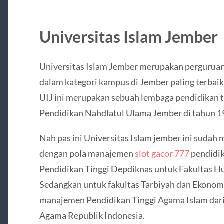
Universitas Islam Jember
Universitas Islam Jember merupakan perguruan 
dalam kategori kampus di Jember paling terbaik
UIJ ini merupakan sebuah lembaga pendidikan ti
Pendidikan Nahdlatul Ulama Jember di tahun 1
Nah pas ini Universitas Islam jember ini suda
dengan pola manajemen
slot gacor 777
pendidik
Pendidikan Tinggi Depdiknas untuk Fakultas Hu
Sedangkan untuk fakultas Tarbiyah dan Ekonom
manajemen Pendidikan Tinggi Agama Islam dar
Agama Republik Indonesia.