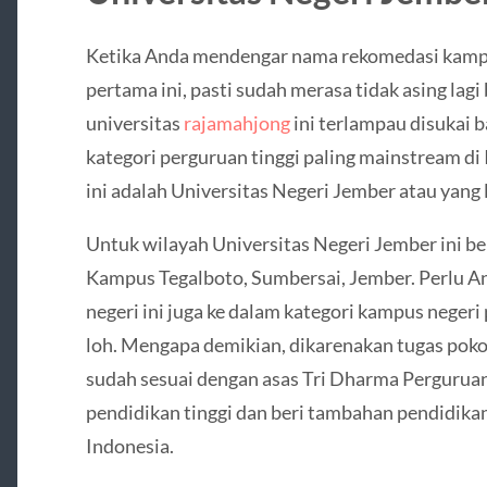
Ketika Anda mendengar nama rekomedasi kampus
pertama ini, pasti sudah merasa tidak asing la
universitas
rajamahjong
ini terlampau disukai 
kategori perguruan tinggi paling mainstream d
ini adalah Universitas Negeri Jember atau yang
Untuk wilayah Universitas Negeri Jember ini be
Kampus Tegalboto, Sumbersai, Jember. Perlu An
negeri ini juga ke dalam kategori kampus negeri 
loh. Mengapa demikian, dikarenakan tugas poko
sudah sesuai dengan asas Tri Dharma Perguruan
pendidikan tinggi dan beri tambahan pendidik
Indonesia.