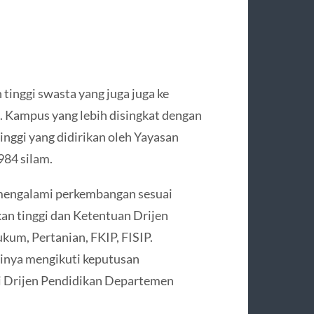
tinggi swasta yang juga juga ke
. Kampus yang lebih disingkat dengan
nggi yang didirikan oleh Yayasan
984 silam.
h mengalami perkembangan sesuai
an tinggi dan Ketentuan Drijen
kum, Pertanian, FKIP, FISIP.
inya mengikuti keputusan
i Drijen Pendidikan Departemen