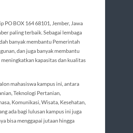
rip PO BOX 164 68101, Jember, Jawa
ber paling terbaik. Sebagai lembaga
 sudah banyak membantu Pemerintah
gunan, dan juga banyak membantu
 meningkatkan kapasitas dan kualitas
calon mahasiswa kampus ini, antara
nian, Teknologi Pertanian,
hasa, Komunikasi, Wisata, Kesehatan,
yang ada bagi lulusan kampus ini juga
nya bisa menggapai jutaan hingga