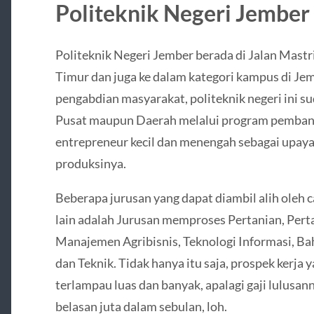
Politeknik Negeri Jember
Politeknik Negeri Jember berada di Jalan Mast
Timur dan juga ke dalam kategori kampus di Jem
pengabdian masyarakat, politeknik negeri ini
Pusat maupun Daerah melalui program pemban
entrepreneur kecil dan menengah sebagai upaya
produksinya.
Beberapa jurusan yang dapat diambil alih oleh 
lain adalah Jurusan memproses Pertanian, Perta
Manajemen Agribisnis, Teknologi Informasi, Ba
dan Teknik. Tidak hanya itu saja, prospek kerja 
terlampau luas dan banyak, apalagi gaji lulusan
belasan juta dalam sebulan, loh.