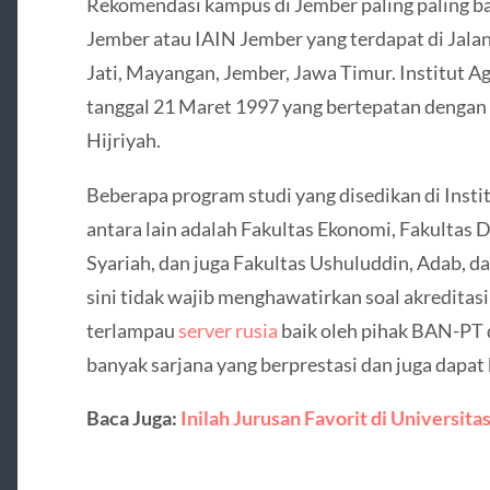
Rekomendasi kampus di Jember paling paling bai
Jember atau IAIN Jember yang terdapat di Jala
Jati, Mayangan, Jember, Jawa Timur. Institut Ag
tanggal 21 Maret 1997 yang bertepatan dengan 
Hijriyah.
Beberapa program studi yang disedikan di Insti
antara lain adalah Fakultas Ekonomi, Fakultas 
Syariah, dan juga Fakultas Ushuluddin, Adab, d
sini tidak wajib menghawatirkan soal akreditas
terlampau
server rusia
baik oleh pihak BAN-PT 
banyak sarjana yang berprestasi dan juga dapat 
Baca Juga:
Inilah Jurusan Favorit di Universit