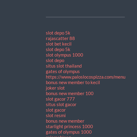
slot depo 5k
rajascatter 88
slot bet kecil
slot depo 5k
slot olympus 1000
slot depo
situs slot thailand
gates of olympus
https://www.paloslocospizza.com/menu
bonus new member to kecil
joker slot
bonus new member 100
slot gacor 777
situs slot gacor
slot gacor
slot resmi
bonus new member
starlight princess 1000
gates of olympus 1000