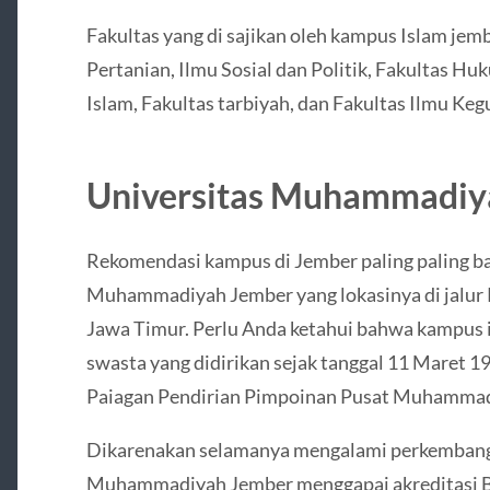
Fakultas yang di sajikan oleh kampus Islam jembe
Pertanian, Ilmu Sosial dan Politik, Fakultas H
Islam, Fakultas tarbiyah, dan Fakultas Ilmu Ke
Universitas Muhammadiy
Rekomendasi kampus di Jember paling paling ba
Muhammadiyah Jember yang lokasinya di jalur 
Jawa Timur. Perlu Anda ketahui bahwa kampus 
swasta yang didirikan sejak tanggal 11 Maret 1
Paiagan Pendirian Pimpoinan Pusat Muhammad
Dikarenakan selamanya mengalami perkembanga
Muhammadiyah Jember menggapai akreditasi B 