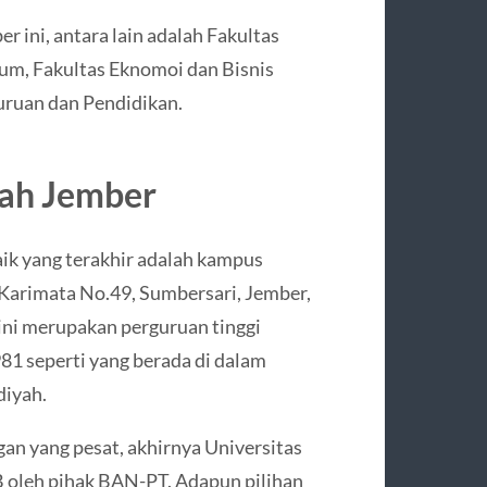
r ini, antara lain adalah Fakultas
ukum, Fakultas Eknomoi dan Bisnis
guruan dan Pendidikan.
ah Jember
ik yang terakhir adalah kampus
Karimata No.49, Sumbersari, Jember,
ini merupakan perguruan tinggi
981 seperti yang berada di dalam
iyah.
n yang pesat, akhirnya Universitas
oleh pihak BAN-PT. Adapun pilihan