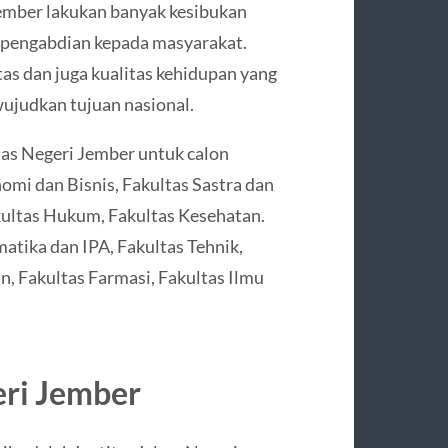
Jember lakukan banyak kesibukan
ga pengabdian kepada masyarakat.
s dan juga kualitas kehidupan yang
ujudkan tujuan nasional.
itas Negeri Jember untuk calon
omi dan Bisnis, Fakultas Sastra dan
kultas Hukum, Fakultas Kesehatan.
matika dan IPA, Fakultas Tehnik,
n, Fakultas Farmasi, Fakultas Ilmu
eri Jember