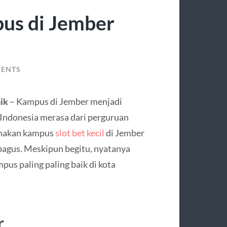
us di Jember
ENTS
ik
– Kampus di Jember menjadi
 Indonesia merasa dari perguruan
renakan kampus
slot bet kecil
di Jember
agus. Meskipun begitu, nyatanya
us paling paling baik di kota
r