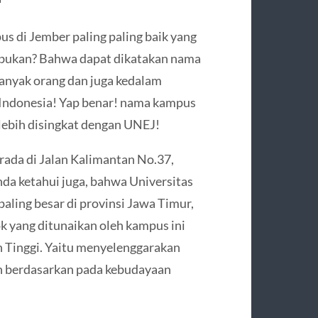
 di Jember paling paling baik yang
gi bukan? Bahwa dapat dikatakan nama
banyak orang dan juga kedalam
i Indonesia! Yap benar! nama kampus
 lebih disingkat dengan UNEJ!
rada di Jalan Kalimantan No.37,
da ketahui juga, bahwa Universitas
paling besar di provinsi Jawa Timur,
k yang ditunaikan oleh kampus ini
 Tinggi. Yaitu menyelenggarakan
an berdasarkan pada kebudayaan