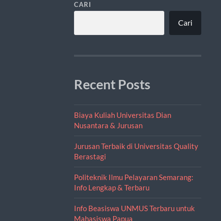
CARI
Cari
Recent Posts
Biaya Kuliah Universitas Dian
Nusantara & Jurusan
Jurusan Terbaik di Universitas Quality
Berastagi
Politeknik Ilmu Pelayaran Semarang:
Info Lengkap & Terbaru
Info Beasiswa UNMUS Terbaru untuk
Mahasiswa Papua