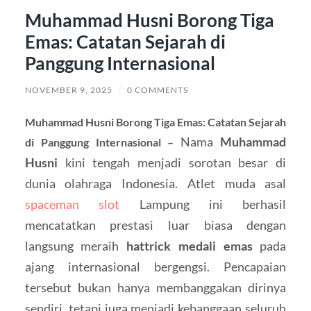
Muhammad Husni Borong Tiga
Emas: Catatan Sejarah di
Panggung Internasional
NOVEMBER 9, 2025
/
0 COMMENTS
Muhammad Husni Borong Tiga Emas: Catatan Sejarah
Nama
Muhammad
di Panggung Internasional –
Husni
kini tengah menjadi sorotan besar di
dunia olahraga Indonesia. Atlet muda asal
spaceman slot
Lampung ini berhasil
mencatatkan prestasi luar biasa dengan
langsung meraih
hattrick medali emas
pada
ajang internasional bergengsi. Pencapaian
tersebut bukan hanya membanggakan dirinya
sendiri, tetapi juga menjadi kebanggaan seluruh