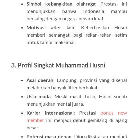
Simbol kebangkitan olahraga
: Prestasi ini
menunjukkan bahwa Indonesia mampu
bersaing dengan negara-negara kuat.
Motivasi atlet lain
: Keberhasilan Husni
memberi semangat bagi rekan-rekan setim
untuk tampil maksimal.
3. Profil Singkat Muhammad Husni
Asal daerah
: Lampung, provinsi yang dikenal
melahirkan banyak lifter berbakat.
Usia muda
: Meski masih belia, Husni sudah
menunjukkan mental juara.
Karier internasional
: Prestasi
bonus new
member
ini menjadi debut gemilang di ajang
besar.
Potensi masa depan
: Diprediksi akan menjadi