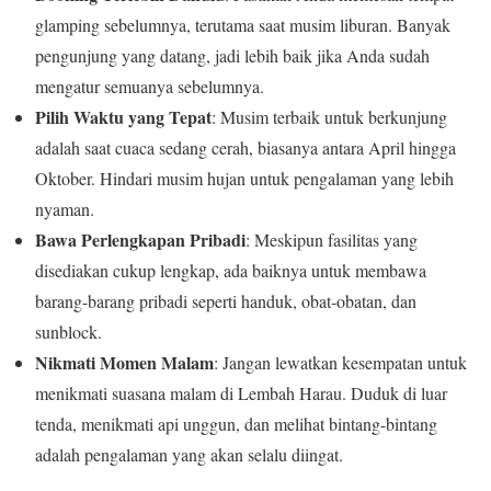
glamping sebelumnya, terutama saat musim liburan. Banyak
pengunjung yang datang, jadi lebih baik jika Anda sudah
mengatur semuanya sebelumnya.
Pilih Waktu yang Tepat
: Musim terbaik untuk berkunjung
adalah saat cuaca sedang cerah, biasanya antara April hingga
Oktober. Hindari musim hujan untuk pengalaman yang lebih
nyaman.
Bawa Perlengkapan Pribadi
: Meskipun fasilitas yang
disediakan cukup lengkap, ada baiknya untuk membawa
barang-barang pribadi seperti handuk, obat-obatan, dan
sunblock.
Nikmati Momen Malam
: Jangan lewatkan kesempatan untuk
menikmati suasana malam di Lembah Harau. Duduk di luar
tenda, menikmati api unggun, dan melihat bintang-bintang
adalah pengalaman yang akan selalu diingat.