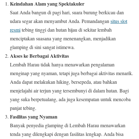
Keindahan Alam yang Spektakuler
Saat Anda bangun di pagi hari, suara burung berkicau dan
udara segar akan menyambut Anda. Pemandangan
situs slot
resmi
tebing tinggi dan hutan hijau di sekitar lembah
menciptakan suasana yang menenangkan, menjadikan
glamping di sini sangat istimewa.
Akses ke Berbagai Aktivitas
Lembah Harau tidak hanya menawarkan pengalaman
menginap yang nyaman, tetapi juga berbagai aktivitas menarik.
Anda dapat melakukan hiking, bersepeda, atau bahkan
menjelajahi air terjun yang tersembunyi di dalam hutan. Bagi
yang suka berpetualang, ada juga kesempatan untuk mencoba
panjat tebing.
Fasilitas yang Nyaman
Banyak penyedia glamping di Lembah Harau menawarkan
tenda yang dilengkapi dengan fasilitas lengkap. Anda bisa