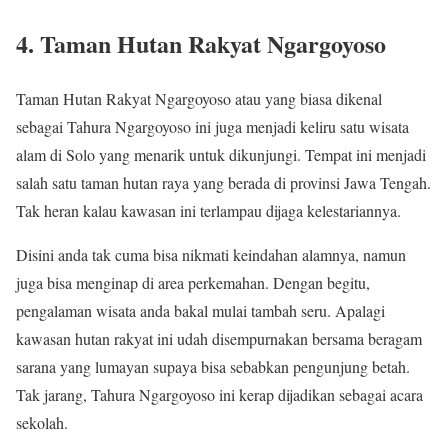
4. Taman Hutan Rakyat Ngargoyoso
Taman Hutan Rakyat Ngargoyoso atau yang biasa dikenal
sebagai Tahura Ngargoyoso ini juga menjadi keliru satu wisata
alam di Solo yang menarik untuk dikunjungi. Tempat ini menjadi
salah satu taman hutan raya yang berada di provinsi Jawa Tengah.
Tak heran kalau kawasan ini terlampau dijaga kelestariannya.
Disini anda tak cuma bisa nikmati keindahan alamnya, namun
juga bisa menginap di area perkemahan. Dengan begitu,
pengalaman wisata anda bakal mulai tambah seru. Apalagi
kawasan hutan rakyat ini udah disempurnakan bersama beragam
sarana yang lumayan supaya bisa sebabkan pengunjung betah.
Tak jarang, Tahura Ngargoyoso ini kerap dijadikan sebagai acara
sekolah.