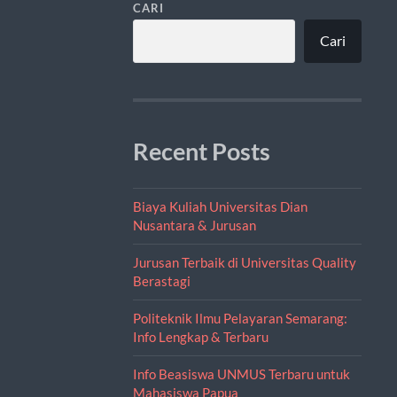
CARI
Cari
Recent Posts
Biaya Kuliah Universitas Dian
Nusantara & Jurusan
Jurusan Terbaik di Universitas Quality
Berastagi
Politeknik Ilmu Pelayaran Semarang:
Info Lengkap & Terbaru
Info Beasiswa UNMUS Terbaru untuk
Mahasiswa Papua