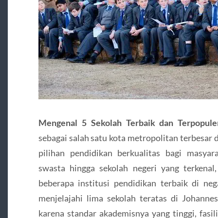
Mengenal 5 Sekolah Terbaik dan Terpopul
sebagai salah satu kota metropolitan terbesar 
pilihan pendidikan berkualitas bagi masya
swasta hingga sekolah negeri yang terkena
beberapa institusi pendidikan terbaik di nega
menjelajahi lima sekolah teratas di Johannes
karena standar akademisnya yang tinggi, fasil