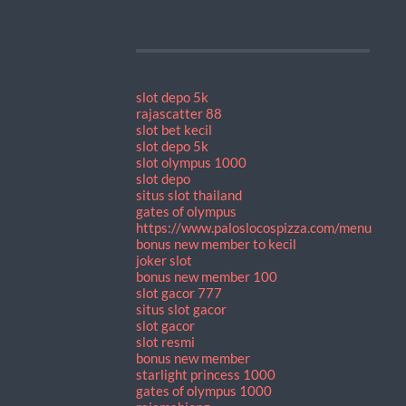
slot depo 5k
rajascatter 88
slot bet kecil
slot depo 5k
slot olympus 1000
slot depo
situs slot thailand
gates of olympus
https://www.paloslocospizza.com/menu
bonus new member to kecil
joker slot
bonus new member 100
slot gacor 777
situs slot gacor
slot gacor
slot resmi
bonus new member
starlight princess 1000
gates of olympus 1000