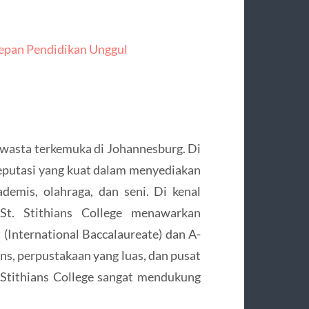
Depan Pendidikan Unggul
h swasta terkemuka di Johannesburg. Di
 reputasi yang kuat dalam menyediakan
demis, olahraga, dan seni. Di kenal
St. Stithians College menawarkan
(International Baccalaureate) dan A-
ins, perpustakaan yang luas, dan pusat
. Stithians College sangat mendukung