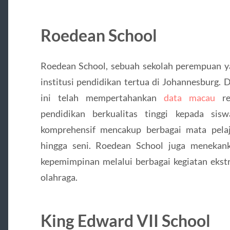
Roedean School
Roedean School, sebuah sekolah perempuan ya
institusi pendidikan tertua di Johannesburg. 
ini telah mempertahankan
data macau
re
pendidikan berkualitas tinggi kepada si
komprehensif mencakup berbagai mata pelaj
hingga seni. Roedean School juga menekan
kepemimpinan melalui berbagai kegiatan ekstra
olahraga.
King Edward VII School