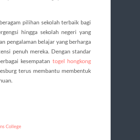
eragam pilihan sekolah terbaik bagi
rgengsi hingga sekolah negeri yang
kan pengalaman belajar yang berharga
ensi penuh mereka. Dengan standar
 berbagai kesempatan
togel hongkong
annesburg terus membantu membentuk
huan.
ans College