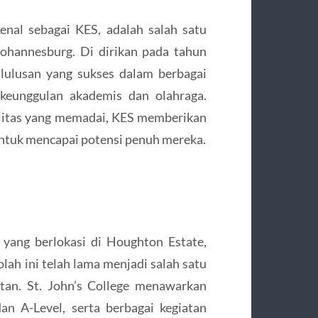
enal sebagai KES, adalah salah satu
Johannesburg. Di dirikan pada tahun
 lulusan yang sukses dalam berbagai
 keunggulan akademis dan olahraga.
silitas yang memadai, KES memberikan
ntuk mencapai potensi penuh mereka.
a yang berlokasi di Houghton Estate,
lah ini telah lama menjadi salah satu
atan. St. John’s College menawarkan
n A-Level, serta berbagai kegiatan