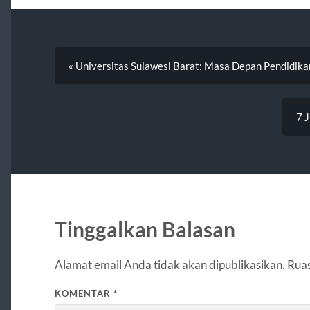
« Universitas Sulawesi Barat: Masa Depan Pendidika
7 J
Tinggalkan Balasan
Alamat email Anda tidak akan dipublikasikan.
Ruas
KOMENTAR
*