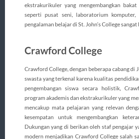
ekstrakurikuler yang mengembangkan bakat 
seperti pusat seni, laboratorium komputer
pengalaman belajar di St. John’s College sangat
Crawford College
Crawford College, dengan beberapa cabang di J
swasta yang terkenal karena kualitas pendidik
pengembangan siswa secara holistik, Craw
program akademis dan ekstrakurikuler yang m
mencakup mata pelajaran yang relevan deng
kesempatan untuk mengembangkan keteramp
Dukungan yang di berikan oleh staf pengajar y
modern menjadikan Crawford College salah sat