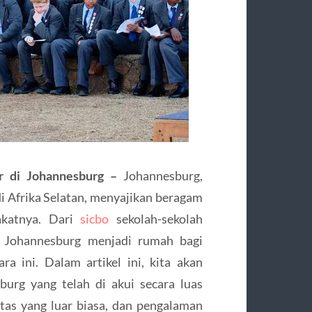
er di Johannesburg –
Johannesburg,
di Afrika Selatan, menyajikan beragam
rakatnya. Dari
sicbo
sekolah-sekolah
l, Johannesburg menjadi rumah bagi
ra ini. Dalam artikel ini, kita akan
burg yang telah di akui secara luas
itas yang luar biasa, dan pengalaman