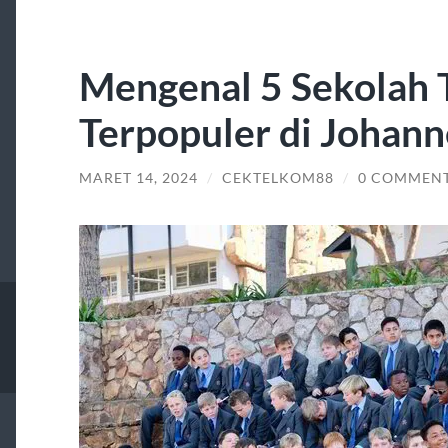
Mengenal 5 Sekolah 
Terpopuler di Johan
MARET 14, 2024
/
CEKTELKOM88
/
0 COMMEN