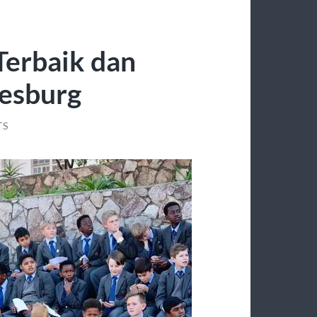
Terbaik dan
nesburg
TS