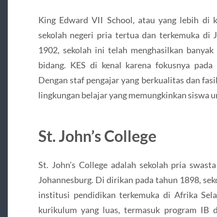
King Edward VII School, atau yang lebih di k
sekolah negeri pria tertua dan terkemuka di 
1902, sekolah ini telah menghasilkan banyak
bidang. KES di kenal karena fokusnya pada
Dengan staf pengajar yang berkualitas dan fa
lingkungan belajar yang memungkinkan siswa u
St. John’s College
St. John’s College adalah sekolah pria swast
Johannesburg. Di dirikan pada tahun 1898, seko
institusi pendidikan terkemuka di Afrika Sel
kurikulum yang luas, termasuk program IB da