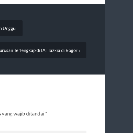
n Unggul
urusan Terlengkap di IAI Tazkia di Bogor »
 yang wajib ditandai
*