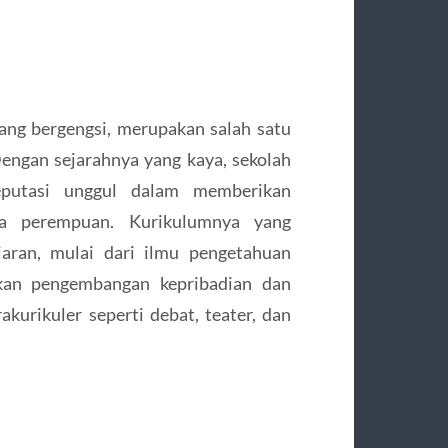
ng bergengsi, merupakan salah satu
Dengan sejarahnya yang kaya, sekolah
putasi unggul dalam memberikan
swa perempuan. Kurikulumnya yang
aran, mulai dari ilmu pengetahuan
kan pengembangan kepribadian dan
kurikuler seperti debat, teater, dan