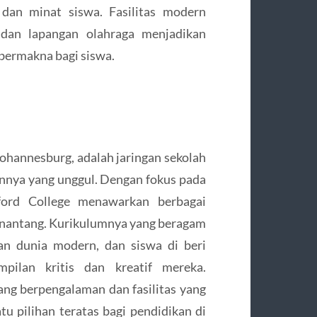
dan minat siswa. Fasilitas modern
, dan lapangan olahraga menjadikan
 bermakna bagi siswa.
ohannesburg, adalah jaringan sekolah
annya yang unggul. Dengan fokus pada
ford College menawarkan berbagai
enantang. Kurikulumnya yang beragam
an dunia modern, dan siswa di beri
ilan kritis dan kreatif mereka.
ang berpengalaman dan fasilitas yang
u pilihan teratas bagi pendidikan di