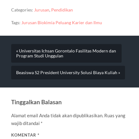
Categories:
Jurusan
,
Pendidikan
Tags:
Jurusan Biokimia Peluang Karier dan Ilmu
« Universitas Ichsan Gorontalo Fasilitas Modern dan
Program Studi Unggulan
Beasiswa S2 President University Solusi Biaya Kuliah »
Tinggalkan Balasan
Alamat email Anda tidak akan dipublikasikan.
Ruas yang
wajib ditandai
*
KOMENTAR
*