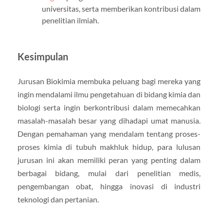
universitas, serta memberikan kontribusi dalam
penelitian ilmiah.
Kesimpulan
Jurusan Biokimia membuka peluang bagi mereka yang
ingin mendalami ilmu pengetahuan di bidang kimia dan
biologi serta ingin berkontribusi dalam memecahkan
masalah-masalah besar yang dihadapi umat manusia.
Dengan pemahaman yang mendalam tentang proses-
proses kimia di tubuh makhluk hidup, para lulusan
jurusan ini akan memiliki peran yang penting dalam
berbagai bidang, mulai dari penelitian medis,
pengembangan obat, hingga inovasi di industri
teknologi dan pertanian.