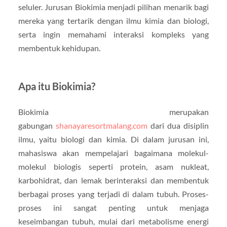
seluler. Jurusan Biokimia menjadi pilihan menarik bagi
mereka yang tertarik dengan ilmu kimia dan biologi,
serta ingin memahami interaksi kompleks yang
membentuk kehidupan.
Apa itu Biokimia?
Biokimia merupakan
gabungan
shanayaresortmalang.com
dari dua disiplin
ilmu, yaitu biologi dan kimia. Di dalam jurusan ini,
mahasiswa akan mempelajari bagaimana molekul-
molekul biologis seperti protein, asam nukleat,
karbohidrat, dan lemak berinteraksi dan membentuk
berbagai proses yang terjadi di dalam tubuh. Proses-
proses ini sangat penting untuk menjaga
keseimbangan tubuh, mulai dari metabolisme energi