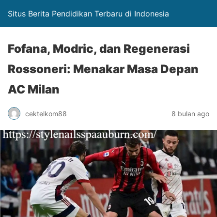
Situs Berita Pendidikan Terbaru di Indonesia
Fofana, Modric, dan Regenerasi
Rossoneri: Menakar Masa Depan
AC Milan
cektelkom88
8 bulan ago