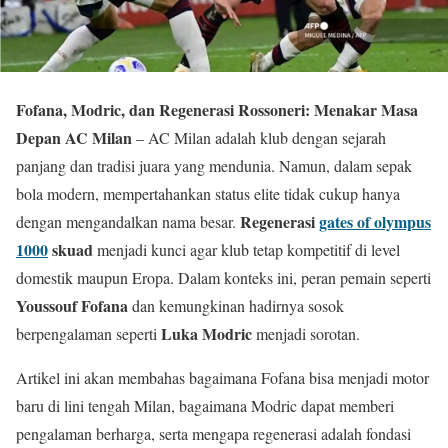
Fofana, Modric, dan Regenerasi Rossoneri: Menakar Masa
Depan AC Milan
–
AC Milan adalah klub dengan sejarah
panjang dan tradisi juara yang mendunia. Namun, dalam sepak
bola modern, mempertahankan status elite tidak cukup hanya
Regenerasi
gates of olympus
dengan mengandalkan nama besar.
1000
skuad
menjadi kunci agar klub tetap kompetitif di level
domestik maupun Eropa. Dalam konteks ini, peran pemain seperti
Youssouf Fofana
dan kemungkinan hadirnya sosok
Luka Modric
berpengalaman seperti
menjadi sorotan.
Artikel ini akan membahas bagaimana Fofana bisa menjadi motor
baru di lini tengah Milan, bagaimana Modric dapat memberi
pengalaman berharga, serta mengapa regenerasi adalah fondasi