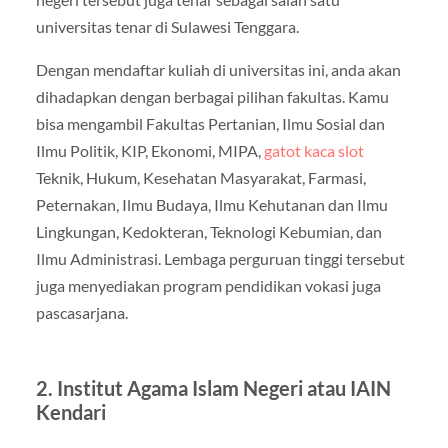
universitas tenar di Sulawesi Tenggara.
Dengan mendaftar kuliah di universitas ini, anda akan
dihadapkan dengan berbagai pilihan fakultas. Kamu
bisa mengambil Fakultas Pertanian, Ilmu Sosial dan
Ilmu Politik, KIP, Ekonomi, MIPA,
gatot kaca slot
Teknik, Hukum, Kesehatan Masyarakat, Farmasi,
Peternakan, Ilmu Budaya, Ilmu Kehutanan dan Ilmu
Lingkungan, Kedokteran, Teknologi Kebumian, dan
Ilmu Administrasi. Lembaga perguruan tinggi tersebut
juga menyediakan program pendidikan vokasi juga
pascasarjana.
2. Institut Agama Islam Negeri atau IAIN
Kendari