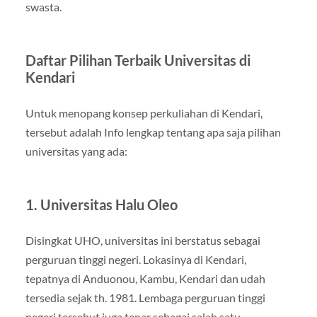
swasta.
Daftar Pilihan Terbaik Universitas di
Kendari
Untuk menopang konsep perkuliahan di Kendari,
tersebut adalah Info lengkap tentang apa saja pilihan
universitas yang ada:
1. Universitas Halu Oleo
Disingkat UHO, universitas ini berstatus sebagai
perguruan tinggi negeri. Lokasinya di Kendari,
tepatnya di Anduonou, Kambu, Kendari dan udah
tersedia sejak th. 1981. Lembaga perguruan tinggi
negeri tersebut juga tenar sebagai salah satu