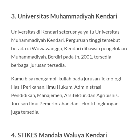
3. Universitas Muhammadiyah Kendari
Universitas di Kendari seterusnya yaitu Universitas
Muhammadiyah Kendari. Perguruan tinggi tersebut
berada di Wowawanggu, Kendari dibawah pengelolaan
Muhammadiyah. Berdiri pada th. 2001, tersedia
berbagai jurusan tersedia.
Kamu bisa mengambil kuliah pada jurusan Teknologi
Hasil Perikanan, Ilmu Hukum, Administrasi
Pendidikan, Manajemen, Arsitektur, dan Agribisnis.
Jurusan Ilmu Pemerintahan dan Teknik Lingkungan
juga tersedia.
4. STIKES Mandala Waluya Kendari