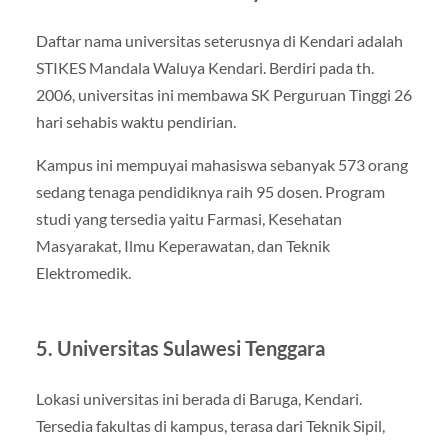
Daftar nama universitas seterusnya di Kendari adalah
STIKES Mandala Waluya Kendari. Berdiri pada th.
2006, universitas ini membawa SK Perguruan Tinggi 26
hari sehabis waktu pendirian.
Kampus ini mempuyai mahasiswa sebanyak 573 orang
sedang tenaga pendidiknya raih 95 dosen. Program
studi yang tersedia yaitu Farmasi, Kesehatan
Masyarakat, Ilmu Keperawatan, dan Teknik
Elektromedik.
5. Universitas Sulawesi Tenggara
Lokasi universitas ini berada di Baruga, Kendari.
Tersedia fakultas di kampus, terasa dari Teknik Sipil,