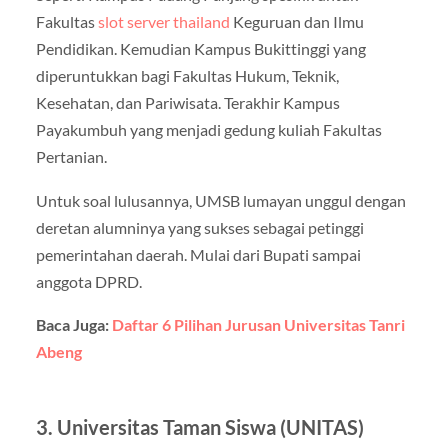
Fakultas
slot server thailand
Keguruan dan Ilmu
Pendidikan. Kemudian Kampus Bukittinggi yang
diperuntukkan bagi Fakultas Hukum, Teknik,
Kesehatan, dan Pariwisata. Terakhir Kampus
Payakumbuh yang menjadi gedung kuliah Fakultas
Pertanian.
Untuk soal lulusannya, UMSB lumayan unggul dengan
deretan alumninya yang sukses sebagai petinggi
pemerintahan daerah. Mulai dari Bupati sampai
anggota DPRD.
Baca Juga:
Daftar 6 Pilihan Jurusan Universitas Tanri
Abeng
3. Universitas Taman Siswa (UNITAS)