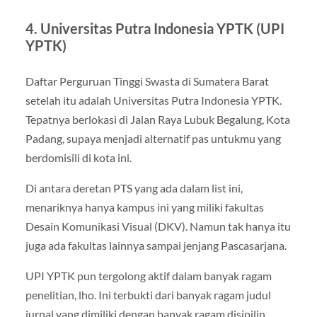
4. Universitas Putra Indonesia YPTK (UPI
YPTK)
Daftar Perguruan Tinggi Swasta di Sumatera Barat
setelah itu adalah Universitas Putra Indonesia YPTK.
Tepatnya berlokasi di Jalan Raya Lubuk Begalung, Kota
Padang, supaya menjadi alternatif pas untukmu yang
berdomisili di kota ini.
Di antara deretan PTS yang ada dalam list ini,
menariknya hanya kampus ini yang miliki fakultas
Desain Komunikasi Visual (DKV). Namun tak hanya itu
juga ada fakultas lainnya sampai jenjang Pascasarjana.
UPI YPTK pun tergolong aktif dalam banyak ragam
penelitian, lho. Ini terbukti dari banyak ragam judul
jurnal yang dimiliki dengan banyak ragam disipilin