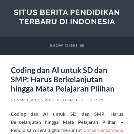
SITUS BERITA PENDIDIKAN
TERBARU DI INDONESIA
SHOW MENU
Coding dan AI untuk SD dan
SMP: Harus Berkelanjutan
hingga Mata Pelajaran Pilihan
NOVEMBER 17, 2024
/
0 COMMENTS
/
STICKY
Coding dan AI untuk SD dan SMP: Harus
Berkelanjutan hingga Mata Pelajaran Pilihan
–
Pendidikan di era digital menuntut
slot server kamboja