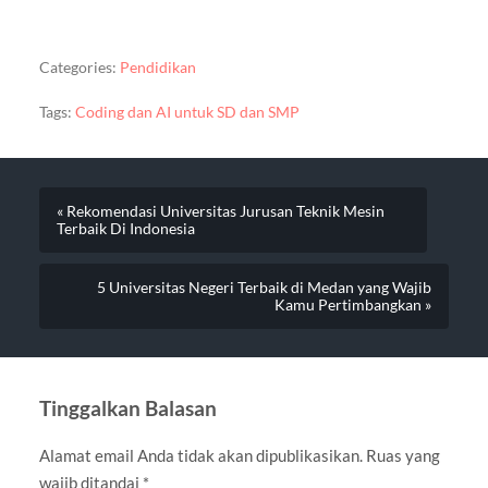
Categories:
Pendidikan
Tags:
Coding dan AI untuk SD dan SMP
« Rekomendasi Universitas Jurusan Teknik Mesin
Terbaik Di Indonesia
5 Universitas Negeri Terbaik di Medan yang Wajib
Kamu Pertimbangkan »
Tinggalkan Balasan
Alamat email Anda tidak akan dipublikasikan.
Ruas yang
wajib ditandai
*