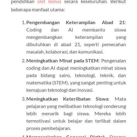
pendidikan
slot bonus
secara keseluruhan. Berikut
beberapa manfaat utama:
Pengembangan Keterampilan Abad 21
:
Coding dan AI membantu siswa
mengembangkan keterampilan yang
dibutuhkan di abad 21, seperti pemecahan
masalah, kolaborasi, dan komunikasi.
Meningkatkan Minat pada STEM
: Pengenalan
coding dan AI dapat meningkatkan minat siswa
pada bidang sains, teknologi, teknik, dan
matematika (STEM), yang sangat penting untuk
kemajuan teknologi dan inovasi.
Meningkatkan Keterlibatan Siswa
: Mata
pelajaran yang melibatkan teknologi cenderung
lebih menarik bagi siswa. Mereka lebih
termotivasi untuk belajar dan terlibat dalam
proses pembelajaran.
Mempersiapkan Generasi Digital
: Dengan