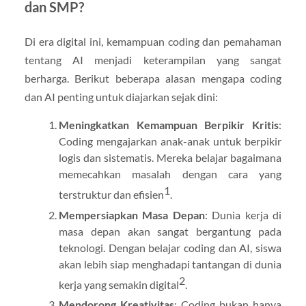
dan SMP?
Di era digital ini, kemampuan coding dan pemahaman
tentang AI menjadi keterampilan yang sangat
berharga. Berikut beberapa alasan mengapa coding
dan AI penting untuk diajarkan sejak dini:
Meningkatkan Kemampuan Berpikir Kritis
:
Coding mengajarkan anak-anak untuk berpikir
logis dan sistematis. Mereka belajar bagaimana
memecahkan masalah dengan cara yang
1
terstruktur dan efisien
.
Mempersiapkan Masa Depan
: Dunia kerja di
masa depan akan sangat bergantung pada
teknologi. Dengan belajar coding dan AI, siswa
akan lebih siap menghadapi tantangan di dunia
2
kerja yang semakin digital
.
Mendorong Kreativitas
: Coding bukan hanya