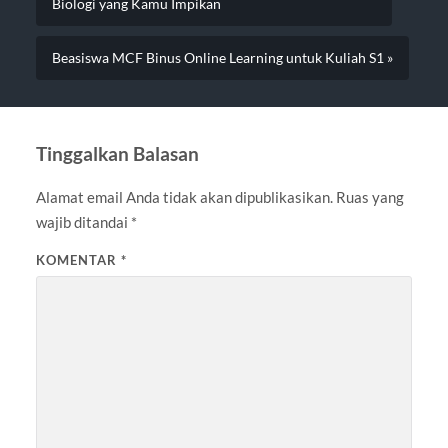
Biologi yang Kamu Impikan
Beasiswa MCF Binus Online Learning untuk Kuliah S1 »
Tinggalkan Balasan
Alamat email Anda tidak akan dipublikasikan.
Ruas yang
wajib ditandai
*
KOMENTAR
*