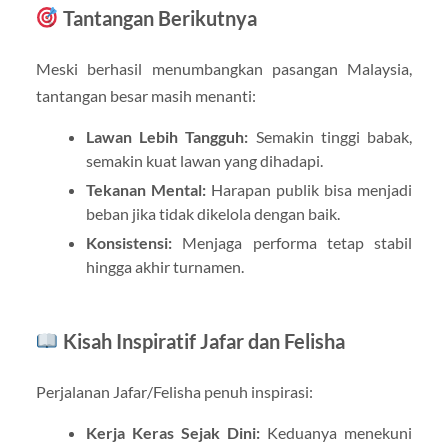
Tantangan Berikutnya
Meski berhasil menumbangkan pasangan Malaysia,
tantangan besar masih menanti:
Lawan Lebih Tangguh:
Semakin tinggi babak,
semakin kuat lawan yang dihadapi.
Tekanan Mental:
Harapan publik bisa menjadi
beban jika tidak dikelola dengan baik.
Konsistensi:
Menjaga performa tetap stabil
hingga akhir turnamen.
Kisah Inspiratif Jafar dan Felisha
Perjalanan Jafar/Felisha penuh inspirasi:
Kerja Keras Sejak Dini:
Keduanya menekuni