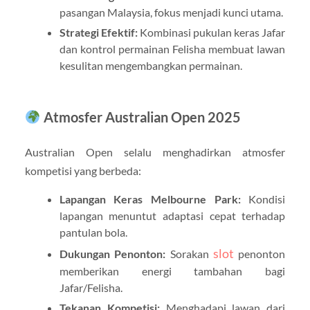
pasangan Malaysia, fokus menjadi kunci utama.
Strategi Efektif:
Kombinasi pukulan keras Jafar
dan kontrol permainan Felisha membuat lawan
kesulitan mengembangkan permainan.
Atmosfer Australian Open 2025
Australian Open selalu menghadirkan atmosfer
kompetisi yang berbeda:
Lapangan Keras Melbourne Park:
Kondisi
lapangan menuntut adaptasi cepat terhadap
pantulan bola.
slot
Dukungan Penonton:
Sorakan
penonton
memberikan energi tambahan bagi
Jafar/Felisha.
Tekanan Kompetisi:
Menghadapi lawan dari