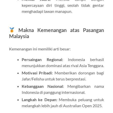
kepercayaan diri tinggi, seolah tidak gentar
menghadapi lawan manapun.
Makna Kemenangan atas Pasangan
Malaysia
Kemenangan ini memiliki arti besar:
Persaingan Regional:
Indonesia berhasil
menunjukkan dominasi atas rival Asia Tenggara.
Motivasi Pribadi:
Memberikan dorongan bagi
Jafar/Felisha untuk terus berprestasi.
Kebanggaan Nasional:
Mengibarkan nama
Indonesia di panggung internasional.
Langkah ke Depan:
Membuka peluang untuk
melangkah lebih jauh di Australian Open 2025.