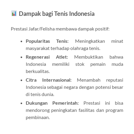
Dampak bagi Tenis Indonesia
Prestasi Jafar/Felisha membawa dampak positif:
Popularitas Tenis:
Meningkatkan minat
masyarakat terhadap olahraga tenis.
Regenerasi Atlet:
Membuktikan bahwa
Indonesia memiliki stok pemain muda
berkualitas.
Citra Internasional:
Menambah reputasi
Indonesia sebagai negara dengan potensi besar
di tenis dunia.
Dukungan Pemerintah:
Prestasi ini bisa
mendorong peningkatan fasilitas dan program
pembinaan.