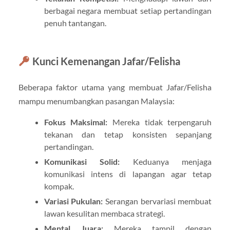
berbagai negara membuat setiap pertandingan
penuh tantangan.
Kunci Kemenangan Jafar/Felisha
Beberapa faktor utama yang membuat Jafar/Felisha
mampu menumbangkan pasangan Malaysia:
Fokus Maksimal:
Mereka tidak terpengaruh
tekanan dan tetap konsisten sepanjang
pertandingan.
Komunikasi Solid:
Keduanya menjaga
komunikasi intens di lapangan agar tetap
kompak.
Variasi Pukulan:
Serangan bervariasi membuat
lawan kesulitan membaca strategi.
Mental Juara:
Mereka tampil dengan