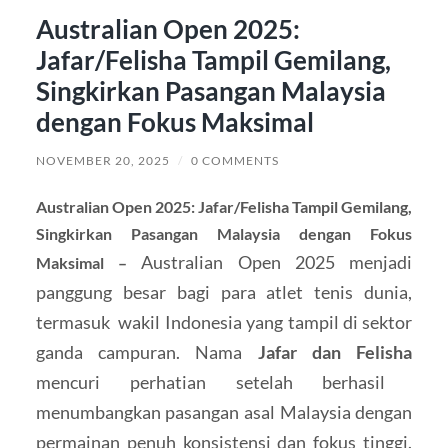
Australian Open 2025:
Jafar/Felisha Tampil Gemilang,
Singkirkan Pasangan Malaysia
dengan Fokus Maksimal
NOVEMBER 20, 2025
/
0 COMMENTS
Australian Open 2025: Jafar/Felisha Tampil Gemilang,
Singkirkan Pasangan Malaysia dengan Fokus
Australian Open 2025 menjadi
Maksimal –
panggung besar bagi para atlet tenis dunia,
termasuk wakil Indonesia yang tampil di sektor
ganda campuran. Nama
Jafar dan Felisha
mencuri perhatian setelah berhasil
menumbangkan pasangan asal Malaysia dengan
permainan penuh konsistensi dan fokus tinggi.