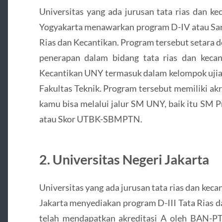
Universitas yang ada jurusan tata rias dan ke
Yogyakarta menawarkan program D-IV atau Sarj
Rias dan Kecantikan. Program tersebut setara 
penerapan dalam bidang tata rias dan keca
Kecantikan UNY termasuk dalam kelompok uji
Fakultas Teknik. Program tersebut memiliki akr
kamu bisa melalui jalur SM UNY, baik itu SM 
atau Skor UTBK-SBMPTN.
2. Universitas Negeri Jakarta
Universitas yang ada jurusan tata rias dan keca
Jakarta menyediakan program D-III Tata Rias d
telah mendapatkan akreditasi A oleh BAN-PT.