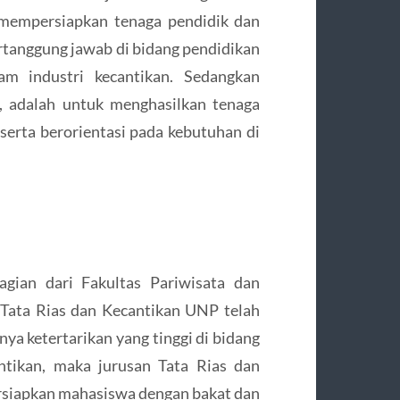
mempersiapkan tenaga pendidik dan
ertanggung jawab di bidang pendidikan
am industri kecantikan. Sedangkan
a, adalah untuk menghasilkan tenaga
, serta berorientasi pada kebutuhan di
agian dari Fakultas Pariwisata dan
Tata Rias dan Kecantikan UNP telah
ya ketertarikan yang tinggi di bidang
antikan, maka jurusan Tata Rias dan
siapkan mahasiswa dengan bakat dan