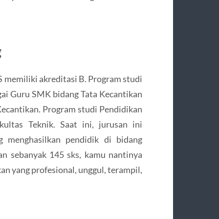
g
memiliki akreditasi B. Program studi
agai Guru SMK bidang Tata Kecantikan
 Kecantikan. Program studi Pendidikan
ltas Teknik. Saat ini, jurusan ini
g menghasilkan pendidik di bidang
an sebanyak 145 sks, kamu nantinya
an yang profesional, unggul, terampil,