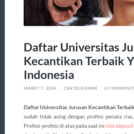
Daftar Universitas J
Kecantikan Terbaik Y
Indonesia
MARET 7, 2024
/
CEKTELKOM88
/
0 COMMENT
Daftar Universitas Jurusan Kecantikan Terbai
sudah tidak asing dengan profesi penata rias,
Profesi-profesi di atas pada saat ini
slot deposit