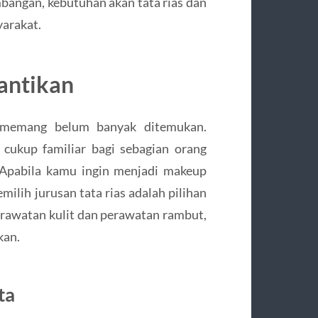
mbangan, kebutuhan akan tata rias dan
yarakat.
cantikan
n memang belum banyak ditemukan.
 cukup familiar bagi sebagian orang
i. Apabila kamu ingin menjadi makeup
milih jurusan tata rias adalah pilihan
erawatan kulit dan perawatan rambut,
kan.
ta