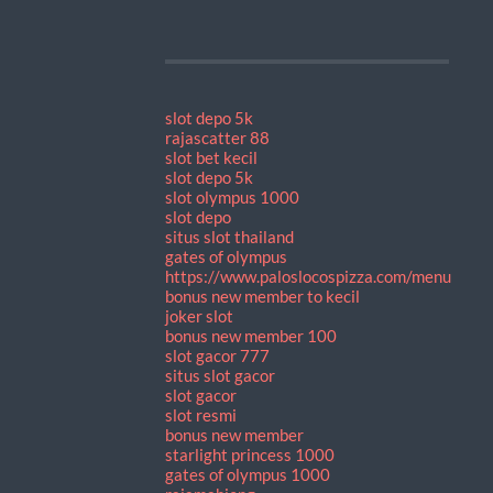
slot depo 5k
rajascatter 88
slot bet kecil
slot depo 5k
slot olympus 1000
slot depo
situs slot thailand
gates of olympus
https://www.paloslocospizza.com/menu
bonus new member to kecil
joker slot
bonus new member 100
slot gacor 777
situs slot gacor
slot gacor
slot resmi
bonus new member
starlight princess 1000
gates of olympus 1000