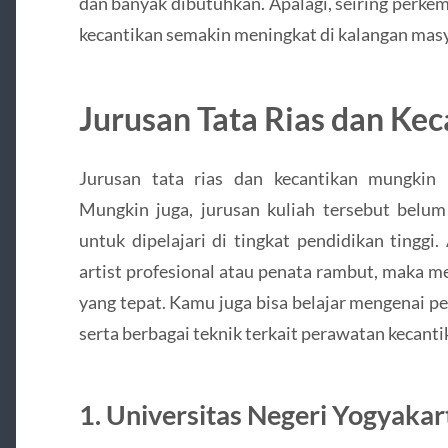
dan banyak dibutuhkan. Apalagi, seiring perke
kecantikan semakin meningkat di kalangan mas
Jurusan Tata Rias dan Ke
Jurusan tata rias dan kecantikan mungki
Mungkin juga, jurusan kuliah tersebut belum
untuk dipelajari di tingkat pendidikan tingg
artist profesional atau penata rambut, maka me
yang tepat. Kamu juga bisa belajar mengenai p
serta berbagai teknik terkait perawatan kecanti
1. Universitas Negeri Yogyakar