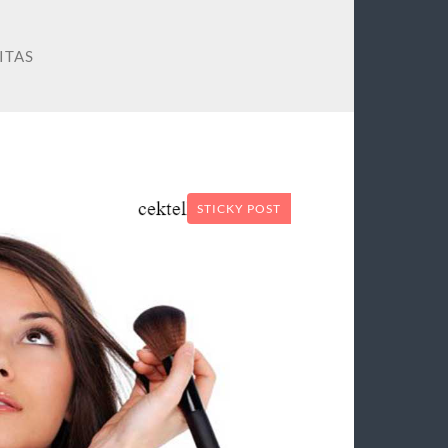
ITAS
STICKY POST