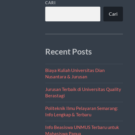
CARI
Cari
Recent Posts
Biaya Kuliah Universitas Dian
Nusantara & Jurusan
Jurusan Terbaik di Universitas Quality
Berastagi
Politeknik Ilmu Pelayaran Semarang:
Info Lengkap & Terbaru
Info Beasiswa UNMUS Terbaru untuk
Mahasiswa Papua