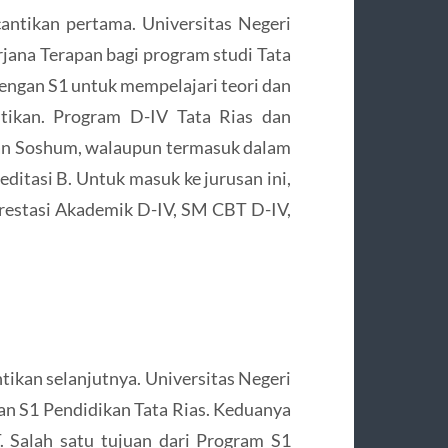
cantikan pertama. Universitas Negeri
ana Terapan bagi program studi Tata
dengan S1 untuk mempelajari teori dan
ntikan. Program D-IV Tata Rias dan
an Soshum, walaupun termasuk dalam
editasi B. Untuk masuk ke jurusan ini,
Prestasi Akademik D-IV, SM CBT D-IV,
ntikan selanjutnya. Universitas Negeri
an S1 Pendidikan Tata Rias. Keduanya
 Salah satu tujuan dari Program S1