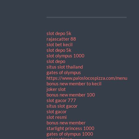
slot depo 5k
rajascatter 88
slot bet kecil
slot depo 5k
slot olympus 1000
slot depo
situs slot thailand
gates of olympus
https://www.paloslocospizza.com/menu
bonus new member to kecil
joker slot
bonus new member 100
slot gacor 777
situs slot gacor
slot gacor
slot resmi
bonus new member
starlight princess 1000
gates of olympus 1000