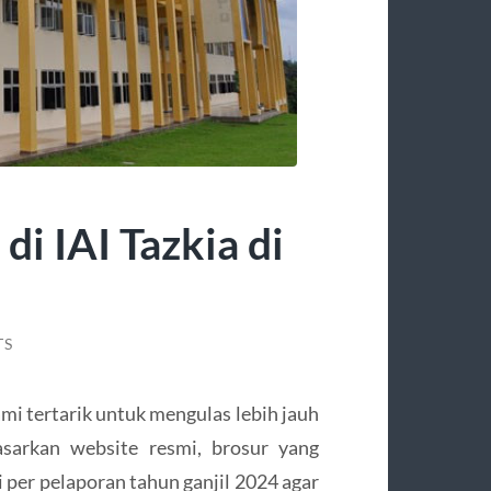
di IAI Tazkia di
TS
ami tertarik untuk mengulas lebih jauh
asarkan website resmi, brosur yang
i per pelaporan tahun ganjil 2024 agar