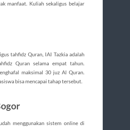
ak manfaat. Kuliah sekaligus belajar
igus tahfidz Quran, IAI Tazkia adalah
ahfidz Quran selama empat tahun.
enghafal maksimal 30 juz Al Quran.
asiswa bisa mencapai tahap tersebut.
Bogor
udah menggunakan sistem online di