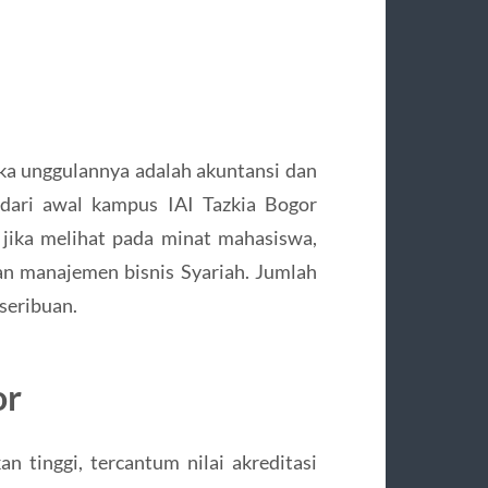
maka unggulannya adalah akuntansi dan
edari awal kampus IAI Tazkia Bogor
jika melihat pada minat mahasiswa,
n manajemen bisnis Syariah. Jumlah
seribuan.
or
n tinggi, tercantum nilai akreditasi