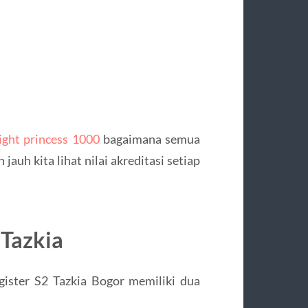
ight princess 1000
bagaimana semua
jauh kita lihat nilai akreditasi setiap
 Tazkia
ister S2 Tazkia Bogor memiliki dua