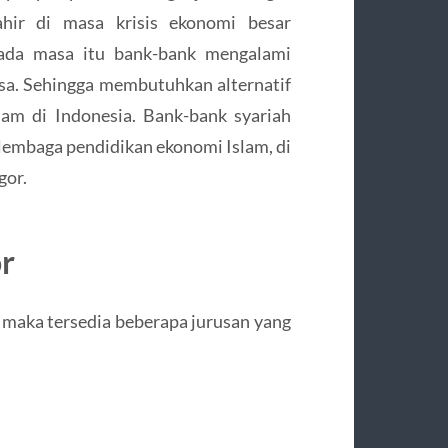
ahir di masa krisis ekonomi besar
Pada masa itu bank-bank mengalami
sa. Sehingga membutuhkan alternatif
slam di Indonesia. Bank-bank syariah
 lembaga pendidikan ekonomi Islam, di
gor.
or
r, maka tersedia beberapa jurusan yang