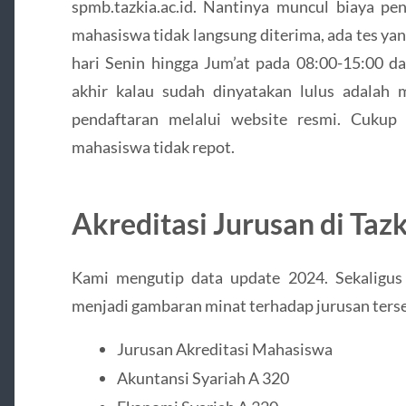
spmb.tazkia.ac.id. Nantinya muncul biaya pe
mahasiswa tidak langsung diterima, ada tes yan
hari Senin hingga Jum’at pada 08:00-15:00 d
akhir kalau sudah dinyatakan lulus adalah m
pendaftaran melalui website resmi. Cukup
mahasiswa tidak repot.
Akreditasi Jurusan di Taz
Kami mengutip data update 2024. Sekaligus
menjadi gambaran minat terhadap jurusan ters
Jurusan Akreditasi Mahasiswa
Akuntansi Syariah A 320