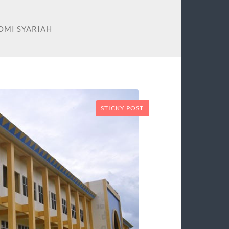
OMI SYARIAH
STICKY POST