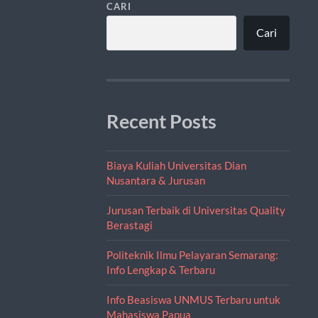
CARI
Cari
Recent Posts
Biaya Kuliah Universitas Dian
Nusantara & Jurusan
Jurusan Terbaik di Universitas Quality
Berastagi
Politeknik Ilmu Pelayaran Semarang:
Info Lengkap & Terbaru
Info Beasiswa UNMUS Terbaru untuk
Mahasiswa Papua