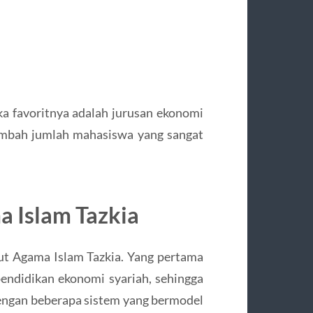
aka favoritnya adalah jurusan ekonomi
itambah jumlah mahasiswa yang sangat
a Islam Tazkia
ut Agama Islam Tazkia. Yang pertama
 pendidikan ekonomi syariah, sehingga
engan beberapa sistem yang bermodel