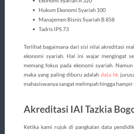
Ekonomi Syariah A 320
Hukum Ekonomi Syariah 100
Manajemen Bisnis Syariah B 858
Tadris IPS 73
Terlihat bagaimana dari sisi nilai akreditasi 
ekonomi syariah. Hal ini wajar mengingat s
memang fokus pada ekonomi syariah. Namun 
maka yang paling diburu adalah
data hk
jurusa
mahasiswanya sangat melimpah hingga hampir 
Akreditasi IAI Tazkia Bog
Ketika kami rujuk di pangkalan data pendidika