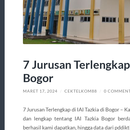
7 Jurusan Terlengkap 
Bogor
MARET 17, 2024
/
CEKTELKOM88
/
0 COMMEN
7 Jurusan Terlengkap di IAI Tazkia di Bogor – K
dan lengkap tentang IAI Tazkia Bogor berd
berhasil kami dapatkan, hingga data dari pddikt