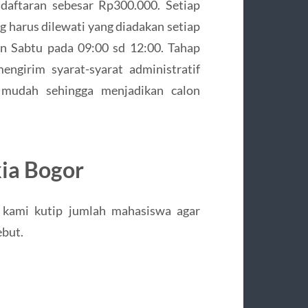
ndaftaran sebesar Rp300.000. Setiap
g harus dilewati yang diadakan setiap
an Sabtu pada 09:00 sd 12:00. Tahap
engirim syarat-syarat administratif
 mudah sehingga menjadikan calon
kia Bogor
 kami kutip jumlah mahasiswa agar
ebut.