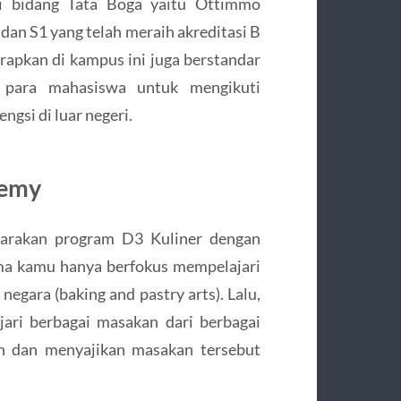
i bidang Tata Boga yaitu Ottimmo
dan S1 yang telah meraih akreditasi B
erapkan di kampus ini juga berstandar
 para mahasiswa untuk mengikuti
gsi di luar negeri.
demy
garakan program D3 Kuliner dengan
ma kamu hanya berfokus mempelajari
negara (baking and pastry arts). Lalu,
ari berbagai masakan dari berbagai
h dan menyajikan masakan tersebut