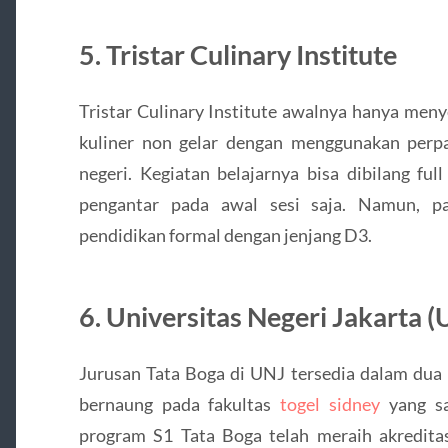
5. Tristar Culinary Institute
Tristar Culinary Institute awalnya hanya men
kuliner non gelar dengan menggunakan perp
negeri. Kegiatan belajarnya bisa dibilang ful
pengantar pada awal sesi saja. Namun, p
pendidikan formal dengan jenjang D3.
6. Universitas Negeri Jakarta (
Jurusan Tata Boga di UNJ tersedia dalam dua
bernaung pada fakultas
togel sidney
yang sa
program S1 Tata Boga telah meraih akredit