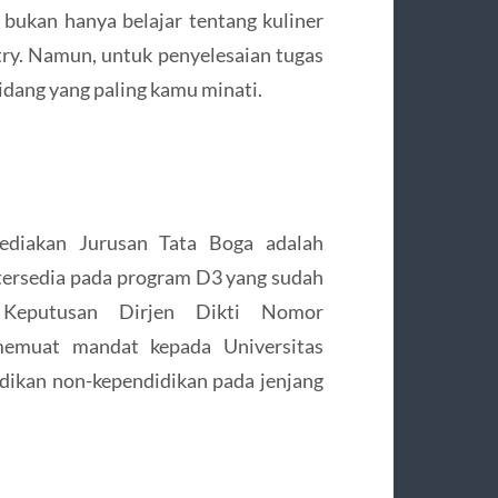
i bukan hanya belajar tentang kuliner
try. Namun, untuk penyelesaian tugas
idang yang paling kamu minati.
ediakan Jurusan Tata Boga adalah
 tersedia pada program D3 yang sudah
 Keputusan Dirjen Dikti Nomor
memuat mandat kepada Universitas
ikan non-kependidikan pada jenjang