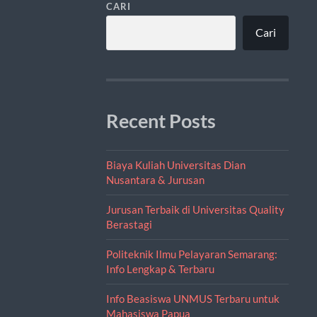
CARI
Cari
Recent Posts
Biaya Kuliah Universitas Dian
Nusantara & Jurusan
Jurusan Terbaik di Universitas Quality
Berastagi
Politeknik Ilmu Pelayaran Semarang:
Info Lengkap & Terbaru
Info Beasiswa UNMUS Terbaru untuk
Mahasiswa Papua