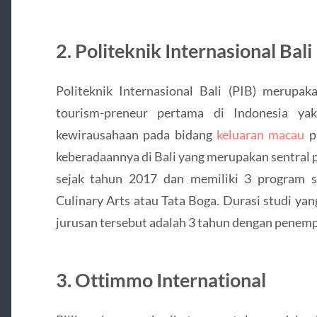
2. Politeknik Internasional Bali
Politeknik Internasional Bali (PIB) merup
tourism-preneur pertama di Indonesia y
kewirausahaan pada bidang
keluaran macau
pa
keberadaannya di Bali yang merupakan sentral p
sejak tahun 2017 dan memiliki 3 program s
Culinary Arts atau Tata Boga. Durasi studi ya
jurusan tersebut adalah 3 tahun dengan penemp
3. Ottimmo International