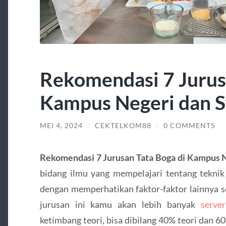
Rekomendasi 7 Jurus
Kampus Negeri dan 
MEI 4, 2024
/
CEKTELKOM88
/
0 COMMENTS
Rekomendasi 7 Jurusan Tata Boga di Kampus 
bidang ilmu yang mempelajari tentang tekn
dengan memperhatikan faktor-faktor lainnya sepe
jurusan ini kamu akan lebih banyak
serve
ketimbang teori, bisa dibilang 40% teori dan 6