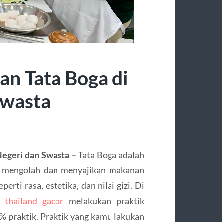
an Tata Boga di
Swasta
Negeri dan Swasta –
Tata Boga adalah
ik mengolah dan menyajikan makanan
rti rasa, estetika, dan nilai gizi. Di
r thailand gacor
melakukan praktik
0% praktik. Praktik yang kamu lakukan