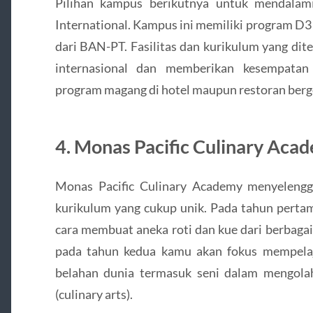
Pilihan kampus berikutnya untuk mendalam
International. Kampus ini memiliki program D3 
dari BAN-PT. Fasilitas dan kurikulum yang dit
internasional dan memberikan kesempatan
program magang di hotel maupun restoran bergen
4. Monas Pacific Culinary Aca
Monas Pacific Culinary Academy menyeleng
kurikulum yang cukup unik. Pada tahun perta
cara membuat aneka roti dan kue dari berbagai 
pada tahun kedua kamu akan fokus mempelaj
belahan dunia termasuk seni dalam mengola
(culinary arts).