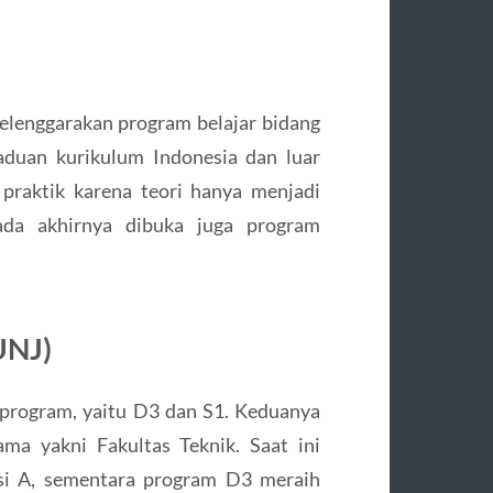
yelenggarakan program belajar bidang
aduan kurikulum Indonesia dan luar
l praktik karena teori hanya menjadi
ada akhirnya dibuka juga program
UNJ)
 program, yaitu D3 dan S1. Keduanya
ma yakni Fakultas Teknik. Saat ini
asi A, sementara program D3 meraih