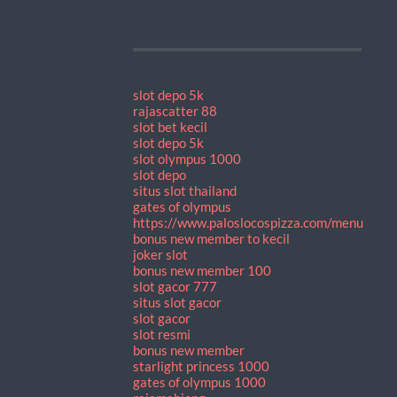
slot depo 5k
rajascatter 88
slot bet kecil
slot depo 5k
slot olympus 1000
slot depo
situs slot thailand
gates of olympus
https://www.paloslocospizza.com/menu
bonus new member to kecil
joker slot
bonus new member 100
slot gacor 777
situs slot gacor
slot gacor
slot resmi
bonus new member
starlight princess 1000
gates of olympus 1000