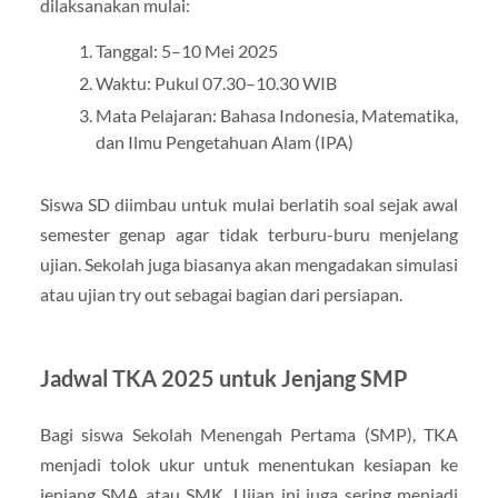
dilaksanakan mulai:
Tanggal: 5–10 Mei 2025
Waktu: Pukul 07.30–10.30 WIB
Mata Pelajaran: Bahasa Indonesia, Matematika,
dan Ilmu Pengetahuan Alam (IPA)
Siswa SD diimbau untuk mulai berlatih soal sejak awal
semester genap agar tidak terburu-buru menjelang
ujian. Sekolah juga biasanya akan mengadakan simulasi
atau ujian try out sebagai bagian dari persiapan.
Jadwal TKA 2025 untuk Jenjang SMP
Bagi siswa Sekolah Menengah Pertama (SMP), TKA
menjadi tolok ukur untuk menentukan kesiapan ke
jenjang SMA atau SMK. Ujian ini juga sering menjadi