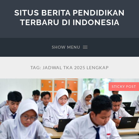
SITUS BERITA PENDIDIKAN
TERBARU DI INDONESIA
SHOW MENU
TAG:
JADWAL TKA 2025 LENGKAP
STICKY POST