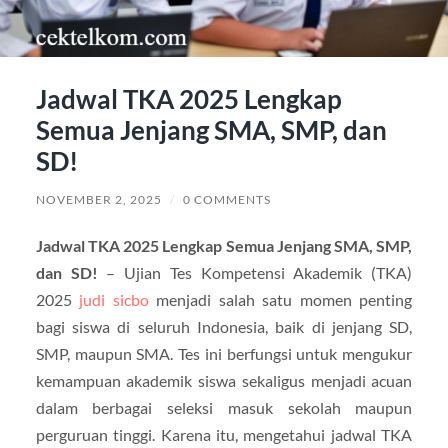
Jadwal TKA 2025 Lengkap
Semua Jenjang SMA, SMP, dan
SD!
NOVEMBER 2, 2025
/
0 COMMENTS
Jadwal TKA 2025 Lengkap Semua Jenjang SMA, SMP,
dan SD!
– Ujian Tes Kompetensi Akademik (TKA)
2025
judi sicbo
menjadi salah satu momen penting
bagi siswa di seluruh Indonesia, baik di jenjang SD,
SMP, maupun SMA. Tes ini berfungsi untuk mengukur
kemampuan akademik siswa sekaligus menjadi acuan
dalam berbagai seleksi masuk sekolah maupun
perguruan tinggi. Karena itu, mengetahui jadwal TKA