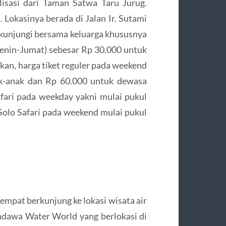
lisasi dari Taman Satwa Taru Jurug.
 Lokasinya berada di Jalan Ir. Sutami
ikunjungi bersama keluarga khususnya
Senin-Jumat) sebesar Rp 30.000 untuk
an, harga tiket reguler pada weekend
ak-anak dan Rp 60.000 untuk dewasa
afari pada weekday yakni mulai pukul
Solo Safari pada weekend mulai pukul
sempat berkunjung ke lokasi wisata air
Pandawa Water World yang berlokasi di