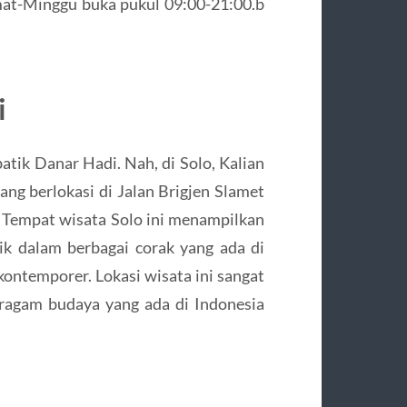
at-Minggu buka pukul 09:00-21:00.b
i
atik Danar Hadi. Nah, di Solo, Kalian
g berlokasi di Jalan Brigjen Slamet
. Tempat wisata Solo ini menampilkan
ik dalam berbagai corak yang ada di
 kontemporer. Lokasi wisata ini sangat
ragam budaya yang ada di Indonesia