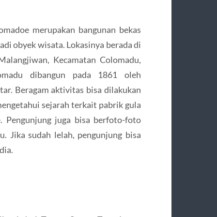
olomadoe merupakan bangunan bekas
adi obyek wisata. Lokasinya berada di
 Malangjiwan, Kecamatan Colomadu,
lomadu dibangun pada 1861 oleh
ar. Beragam aktivitas bisa dilakukan
ngetahui sejarah terkait pabrik gula
 Pengunjung juga bisa berfoto-foto
. Jika sudah lelah, pengunjung bisa
dia.