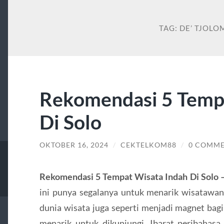
TAG:
DE’ TJOL
Rekomendasi 5 Temp
Di Solo
OKTOBER 16, 2024
/
CEKTELKOM88
/
0 COMM
Rekomendasi 5 Tempat Wisata Indah Di Solo 
ini punya segalanya untuk menarik wisatawan.
dunia wisata juga seperti menjadi magnet bagi
menarik untuk dikunjungi. Ibarat peribahasa