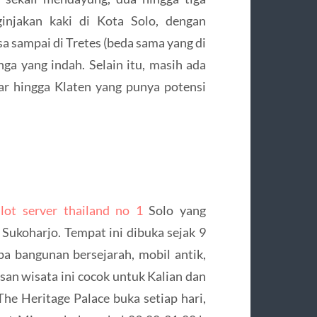
injakan kaki di Kota Solo, dengan
sa sampai di Tretes (beda sama yang di
a yang indah. Selain itu, masih ada
r hingga Klaten yang punya potensi
slot server thailand no 1
Solo yang
 Sukoharjo. Tempat ini dibuka sejak 9
apa bangunan bersejarah, mobil antik,
an wisata ini cocok untuk Kalian dan
The Heritage Palace buka setiap hari,