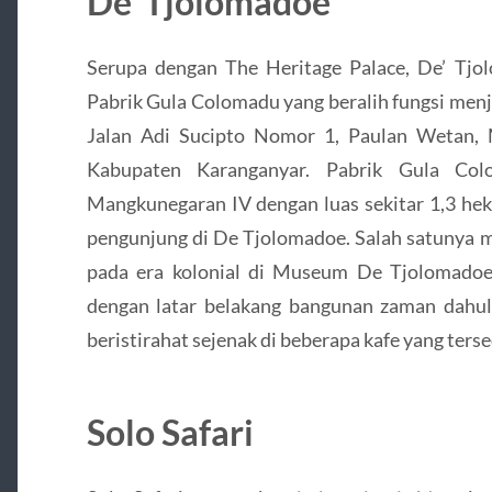
De’ Tjolomadoe
Serupa dengan The Heritage Palace, De’ Tj
Pabrik Gula Colomadu yang beralih fungsi menj
Jalan Adi Sucipto Nomor 1, Paulan Wetan,
Kabupaten Karanganyar. Pabrik Gula Co
Mangkunegaran IV dengan luas sekitar 1,3 hekt
pengunjung di De Tjolomadoe. Salah satunya me
pada era kolonial di Museum De Tjolomadoe.
dengan latar belakang bangunan zaman dahulu
beristirahat sejenak di beberapa kafe yang terse
Solo Safari