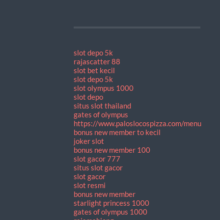
slot depo 5k
rajascatter 88
slot bet kecil
slot depo 5k
slot olympus 1000
slot depo
situs slot thailand
gates of olympus
https://www.paloslocospizza.com/menu
bonus new member to kecil
joker slot
bonus new member 100
slot gacor 777
situs slot gacor
slot gacor
slot resmi
bonus new member
starlight princess 1000
gates of olympus 1000