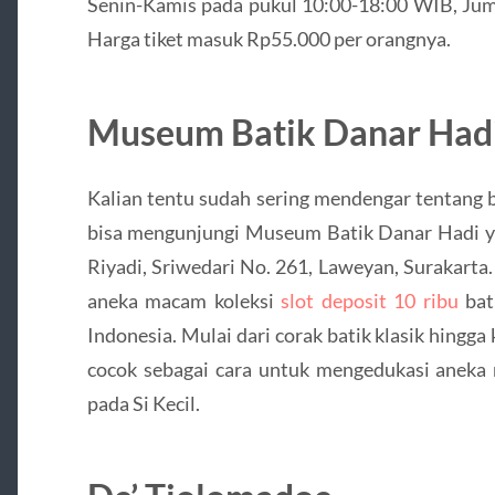
Senin-Kamis pada pukul 10:00-18:00 WIB, Jum
Harga tiket masuk Rp55.000 per orangnya.
Museum Batik Danar Had
Kalian tentu sudah sering mendengar tentang b
bisa mengunjungi Museum Batik Danar Hadi yan
Riyadi, Sriwedari No. 261, Laweyan, Surakarta
aneka macam koleksi
slot deposit 10 ribu
bat
Indonesia. Mulai dari corak batik klasik hingga
cocok sebagai cara untuk mengedukasi aneka 
pada Si Kecil.