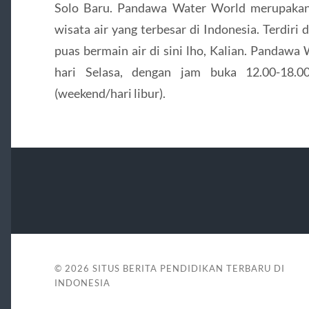
Solo Baru. Pandawa Water World merupak
wisata air yang terbesar di Indonesia. Terdiri d
puas bermain air di sini lho, Kalian. Pandawa 
hari Selasa, dengan jam buka 12.00-18.0
(weekend/hari libur).
© 2026
SITUS BERITA PENDIDIKAN TERBARU DI
INDONESIA