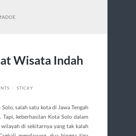
OMADOE
at Wisata Indah
ENTS
/
STICKY
–
Solo, salah satu kota di Jawa Tengah
 Tapi, keberhasilan Kota Solo dalam
 wilayah di sekitarnya yang tak kalah
 “sekali mendayung, dua hingga tiga