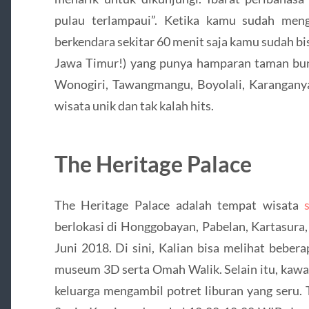
pulau terlampaui”. Ketika kamu sudah meng
berkendara sekitar 60 menit saja kamu sudah bi
Jawa Timur!) yang punya hamparan taman bung
Wonogiri, Tawangmangu, Boyolali, Karanganya
wisata unik dan tak kalah hits.
The Heritage Palace
The Heritage Palace adalah tempat wisata
berlokasi di Honggobayan, Pabelan, Kartasura,
Juni 2018. Di sini, Kalian bisa melihat beber
museum 3D serta Omah Walik. Selain itu, kawas
keluarga mengambil potret liburan yang seru. 