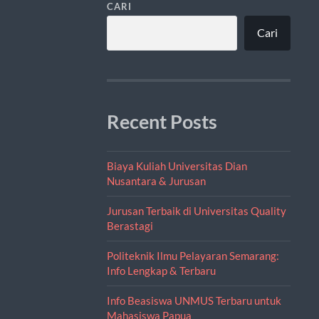
CARI
Cari
Recent Posts
Biaya Kuliah Universitas Dian
Nusantara & Jurusan
Jurusan Terbaik di Universitas Quality
Berastagi
Politeknik Ilmu Pelayaran Semarang:
Info Lengkap & Terbaru
Info Beasiswa UNMUS Terbaru untuk
Mahasiswa Papua