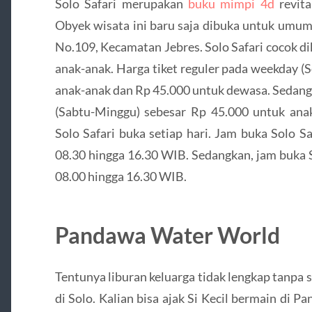
Solo Safari merupakan
buku mimpi 4d
revita
Obyek wisata ini baru saja dibuka untuk umum.
No.109, Kecamatan Jebres. Solo Safari cocok d
anak-anak. Harga tiket reguler pada weekday (
anak-anak dan Rp 45.000 untuk dewasa. Sedangk
(Sabtu-Minggu) sebesar Rp 45.000 untuk an
Solo Safari buka setiap hari. Jam buka Solo S
08.30 hingga 16.30 WIB. Sedangkan, jam buka 
08.00 hingga 16.30 WIB.
Pandawa Water World
Tentunya liburan keluarga tidak lengkap tanpa 
di Solo. Kalian bisa ajak Si Kecil bermain di 