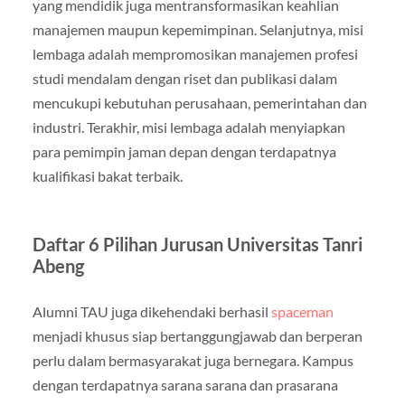
yang mendidik juga mentransformasikan keahlian
manajemen maupun kepemimpinan. Selanjutnya, misi
lembaga adalah mempromosikan manajemen profesi
studi mendalam dengan riset dan publikasi dalam
mencukupi kebutuhan perusahaan, pemerintahan dan
industri. Terakhir, misi lembaga adalah menyiapkan
para pemimpin jaman depan dengan terdapatnya
kualifikasi bakat terbaik.
Daftar 6 Pilihan Jurusan Universitas Tanri
Abeng
Alumni TAU juga dikehendaki berhasil
spaceman
menjadi khusus siap bertanggungjawab dan berperan
perlu dalam bermasyarakat juga bernegara. Kampus
dengan terdapatnya sarana sarana dan prasarana