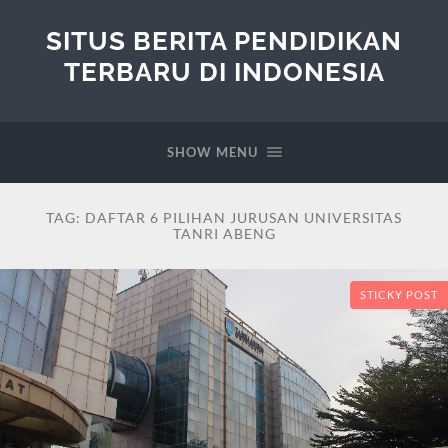
SITUS BERITA PENDIDIKAN
TERBARU DI INDONESIA
SHOW MENU
TAG:
DAFTAR 6 PILIHAN JURUSAN UNIVERSITAS
TANRI ABENG
STICKY POST